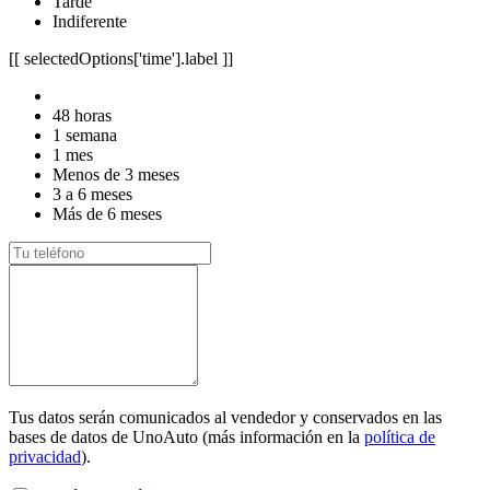
Tarde
Indiferente
[[ selectedOptions['time'].label ]]
48 horas
1 semana
1 mes
Menos de 3 meses
3 a 6 meses
Más de 6 meses
Tus datos serán comunicados al vendedor y conservados en las
bases de datos de UnoAuto (más información en la
política de
privacidad
).