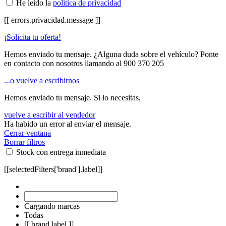
He leído la
política de privacidad
[[ errors.privacidad.message ]]
¡Solicita tu oferta!
Hemos enviado tu mensaje. ¿Alguna duda sobre el vehículo? Ponte
en contacto con nosotros llamando al
900 370 205
...o vuelve a escribirnos
Hemos enviado tu mensaje. Si lo necesitas,
vuelve a escribir al vendedor
Ha habido un error al enviar el mensaje.
Cerrar ventana
Borrar filtros
Stock con entrega inmediata
[[selectedFilters['brand'].label]]
Cargando marcas
Todas
[[ brand.label ]]