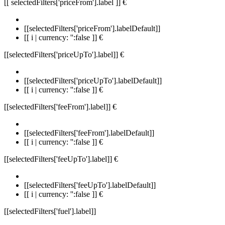
[[ selectedFilters['priceFrom'].label ]]
€
[[selectedFilters['priceFrom'].labelDefault]]
[[ i | currency: '':false ]] €
[[selectedFilters['priceUpTo'].label]]
€
[[selectedFilters['priceUpTo'].labelDefault]]
[[ i | currency: '':false ]] €
[[selectedFilters['feeFrom'].label]]
€
[[selectedFilters['feeFrom'].labelDefault]]
[[ i | currency: '':false ]] €
[[selectedFilters['feeUpTo'].label]]
€
[[selectedFilters['feeUpTo'].labelDefault]]
[[ i | currency: '':false ]] €
[[selectedFilters['fuel'].label]]