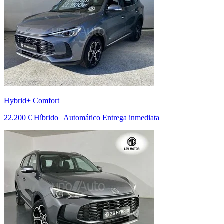
Hybrid+ Comfort
22.200 €
Híbrido | Automático
Entrega inmediata