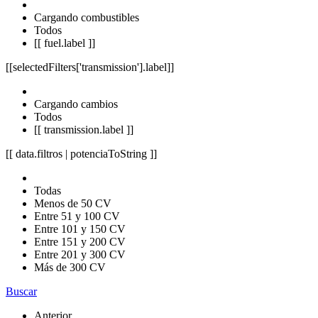
Cargando combustibles
Todos
[[ fuel.label ]]
[[selectedFilters['transmission'].label]]
Cargando cambios
Todos
[[ transmission.label ]]
[[ data.filtros | potenciaToString ]]
Todas
Menos de 50 CV
Entre 51 y 100 CV
Entre 101 y 150 CV
Entre 151 y 200 CV
Entre 201 y 300 CV
Más de 300 CV
Buscar
Anterior