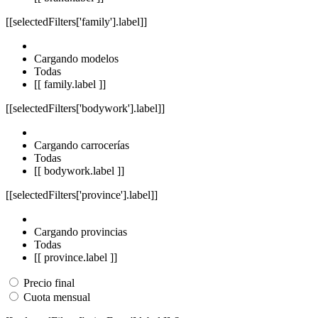
[[selectedFilters['family'].label]]
Cargando modelos
Todas
[[ family.label ]]
[[selectedFilters['bodywork'].label]]
Cargando carrocerías
Todas
[[ bodywork.label ]]
[[selectedFilters['province'].label]]
Cargando provincias
Todas
[[ province.label ]]
Precio final
Cuota mensual