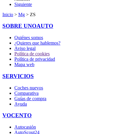
Siguiente
Inicio
>
Mg
> ZS
SOBRE UNOAUTO
Quiénes somos
¿Quieres que hablemos?
Aviso legal
Política de cookies
Política de privacidad
Mapa web
SERVICIOS
Coches nuevos
Comparativa
Guías de compra
Ayuda
VOCENTO
Autocasión
AutoScout24