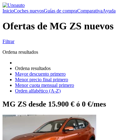
Inicio
Coches nuevos
Guías de compra
Comparativa
Ayuda
Ofertas de MG ZS nuevos
Filtrar
Ordena resultados
Ordena resultados
Mayor descuento primero
Menor precio final primero
Menor cuota mensual primero
Orden alfabético (A-Z)
MG ZS desde 15.900 € ó 0 €/mes