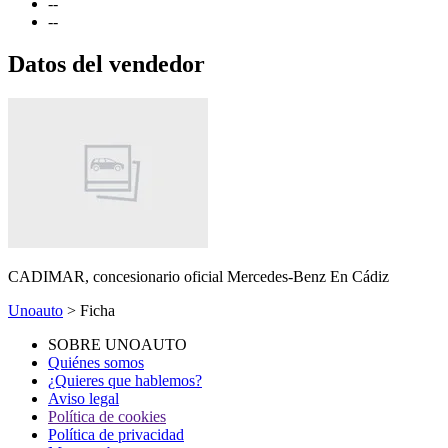
-
-
-
-
Datos del vendedor
CADIMAR, concesionario oficial Mercedes-Benz
En Cádiz
Unoauto
> Ficha
SOBRE UNOAUTO
Quiénes somos
¿Quieres que hablemos?
Aviso legal
Política de cookies
Política de privacidad