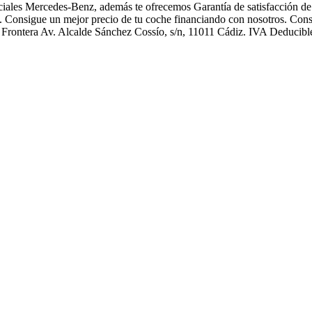
 oficiales Mercedes-Benz, además te ofrecemos Garantía de satisfacción 
). Consigue un mejor precio de tu coche financiando con nosotros. Consu
a Frontera Av. Alcalde Sánchez Cossío, s/n, 11011 Cádiz. IVA Deducibl