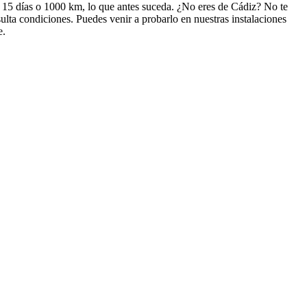
de 15 días o 1000 km, lo que antes suceda. ¿No eres de Cádiz? No te
lta condiciones. Puedes venir a probarlo en nuestras instalaciones
e.