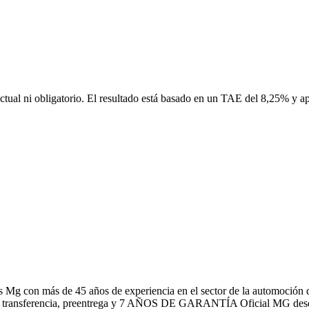
ctual ni obligatorio. El resultado está basado en un TAE del 8,25% y a
g con más de 45 años de experiencia en el sector de la automoción dand
ansferencia, preentrega y 7 AÑOS DE GARANTÍA Oficial MG desde la