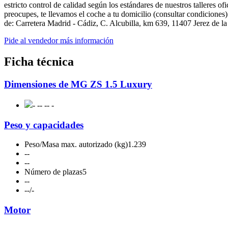
estricto control de calidad según los estándares de nuestros talleres
preocupes, te llevamos el coche a tu domicilio (consultar condiciones
de: Carretera Madrid - Cádiz, C. Alcubilla, km 639, 11407 Jerez de l
Pide al vendedor más información
Ficha técnica
Dimensiones de MG ZS 1.5 Luxury
- -
- -
- -
Peso y capacidades
Peso/Masa max. autorizado (kg)
1.239
-
-
-
-
Número de plazas
5
-
-
-
-/-
Motor