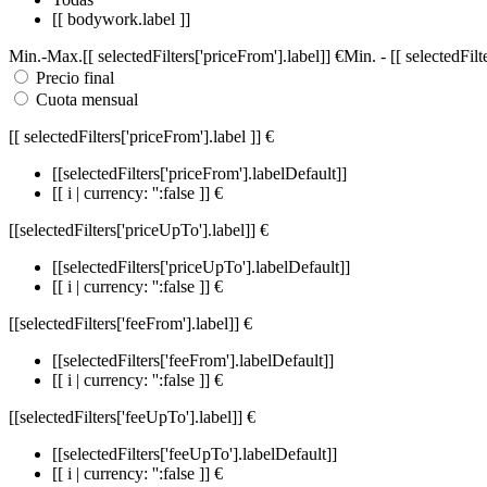
[[ bodywork.label ]]
Min.
-
Max.
[[ selectedFilters['priceFrom'].label]]
€
Min.
-
[[ selectedFil
Precio final
Cuota mensual
[[ selectedFilters['priceFrom'].label ]]
€
[[selectedFilters['priceFrom'].labelDefault]]
[[ i | currency: '':false ]] €
[[selectedFilters['priceUpTo'].label]]
€
[[selectedFilters['priceUpTo'].labelDefault]]
[[ i | currency: '':false ]] €
[[selectedFilters['feeFrom'].label]]
€
[[selectedFilters['feeFrom'].labelDefault]]
[[ i | currency: '':false ]] €
[[selectedFilters['feeUpTo'].label]]
€
[[selectedFilters['feeUpTo'].labelDefault]]
[[ i | currency: '':false ]] €