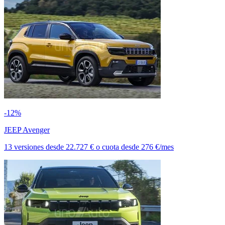
-12%
JEEP Avenger
13 versiones
desde
22.727 €
o cuota desde
276 €/mes