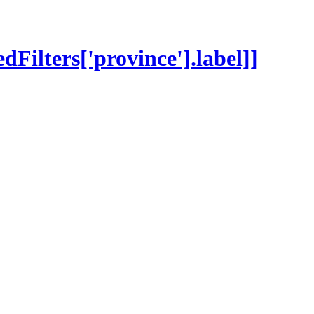
edFilters['province'].label]]