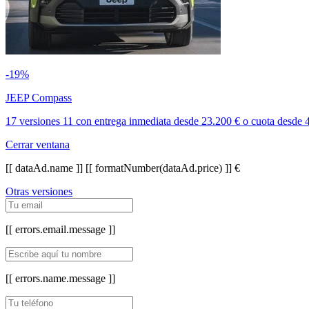
-19%
JEEP Compass
17 versiones
11
con entrega inmediata
desde
23.200 €
o cuota desde
Cerrar ventana
[[ dataAd.name ]]
[[ formatNumber(dataAd.price) ]] €
Otras versiones
[[ errors.email.message ]]
[[ errors.name.message ]]