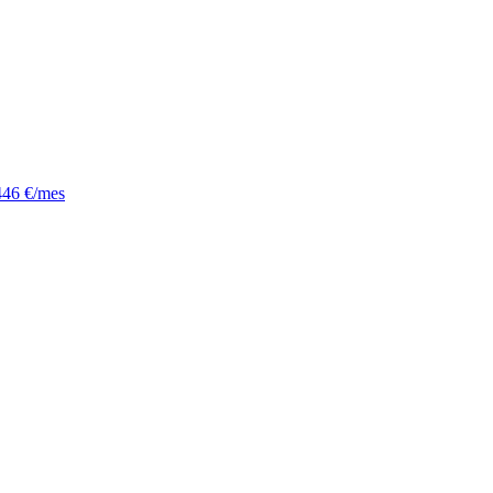
446 €/mes