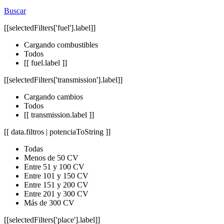
Buscar
[[selectedFilters['fuel'].label]]
Cargando combustibles
Todos
[[ fuel.label ]]
[[selectedFilters['transmission'].label]]
Cargando cambios
Todos
[[ transmission.label ]]
[[ data.filtros | potenciaToString ]]
Todas
Menos de 50 CV
Entre 51 y 100 CV
Entre 101 y 150 CV
Entre 151 y 200 CV
Entre 201 y 300 CV
Más de 300 CV
[[selectedFilters['place'].label]]