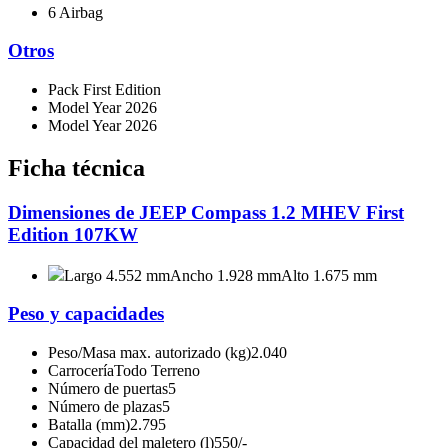
6 Airbag
Otros
Pack First Edition
Model Year 2026
Model Year 2026
Ficha técnica
Dimensiones de JEEP Compass 1.2 MHEV First
Edition 107KW
Largo 4.552 mm
Ancho 1.928 mm
Alto 1.675 mm
Peso y capacidades
Peso/Masa max. autorizado (kg)
2.040
Carrocería
Todo Terreno
Número de puertas
5
Número de plazas
5
Batalla (mm)
2.795
Capacidad del maletero (l)
550/-