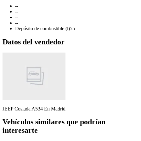
-
-
-
-
-
-
-
-
Depósito de combustible (l)
55
Datos del vendedor
JEEP Coslada A534
En Madrid
Vehículos similares que podrían
interesarte