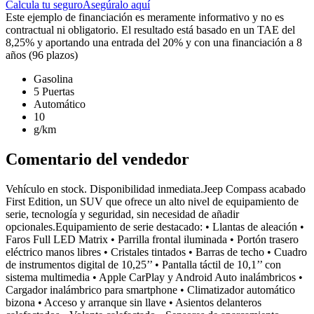
Calcula tu seguro
Asegúralo aquí
Este ejemplo de financiación es meramente informativo y no es
contractual ni obligatorio. El resultado está basado en un TAE del
8,25% y aportando una entrada del 20% y con una financiación a 8
años (96 plazos)
Gasolina
5 Puertas
Automático
10
g/km
Comentario del vendedor
Vehículo en stock. Disponibilidad inmediata.Jeep Compass acabado
First Edition, un SUV que ofrece un alto nivel de equipamiento de
serie, tecnología y seguridad, sin necesidad de añadir
opcionales.Equipamiento de serie destacado: • Llantas de aleación •
Faros Full LED Matrix • Parrilla frontal iluminada • Portón trasero
eléctrico manos libres • Cristales tintados • Barras de techo • Cuadro
de instrumentos digital de 10,25’’ • Pantalla táctil de 10,1’’ con
sistema multimedia • Apple CarPlay y Android Auto inalámbricos •
Cargador inalámbrico para smartphone • Climatizador automático
bizona • Acceso y arranque sin llave • Asientos delanteros