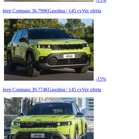
-15%
Jeep Compass
36.799€
Gasolina | 145 cv
Ver oferta
-15%
Jeep Compass
39.774€
Gasolina | 145 cv
Ver oferta