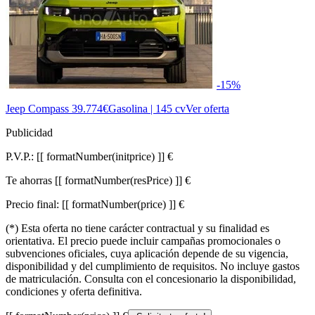
-15%
Jeep Compass
39.774€
Gasolina | 145 cv
Ver oferta
Publicidad
P.V.P.:
[[ formatNumber(initprice) ]] €
Te ahorras
[[ formatNumber(resPrice) ]] €
Precio final:
[[ formatNumber(price) ]] €
(*) Esta oferta no tiene carácter contractual y su finalidad es
orientativa. El precio puede incluir campañas promocionales o
subvenciones oficiales, cuya aplicación depende de su vigencia,
disponibilidad y del cumplimiento de requisitos. No incluye gastos
de matriculación. Consulta con el concesionario la disponibilidad,
condiciones y oferta definitiva.