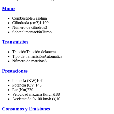
Motor
Combustible
Gasolina
Cilindrada (cm3)
1.199
Número de cilindros
3
Sobrealimentación
Turbo
Transmisión
Tracción
Tracción delantera
Tipo de transmisión
Automática
Número de marchas
6
Prestaciones
Potencia (KW)
107
Potencia (CV)
145
Par (Nm)
230
Velocidad máxima (km/h)
188
Aceleración 0-100 km/h (s)
10
Consumos y Emisiones