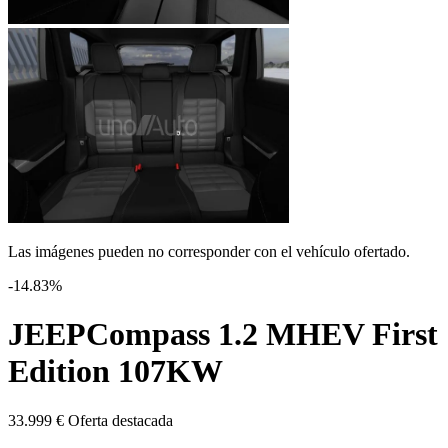
Las imágenes pueden no corresponder con el vehículo ofertado.
-14.83%
JEEP
Compass 1.2 MHEV First
Edition 107KW
33.999 €
Oferta destacada