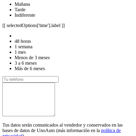
Mañana
Tarde
Indiferente
[[ selectedOptions['time'].label ]]
48 horas
1 semana
1 mes
Menos de 3 meses
3 a 6 meses
Más de 6 meses
Tus datos serán comunicados al vendedor y conservados en las
bases de datos de UnoAuto (más información en la
política de
privacidad
).