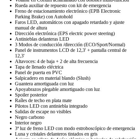
Rueda auxiliar de repuesto con kit de emergencia
Freno de estacionamiento electrónico (EPB Electronic
Parking Brake) con Autohold
Faros LED, automáticos con apagado retardado y ajuste
manual de altura
Dirección electrónica (EPS electric power steering)
Antinieblas delanteras LED
3 Modos de conducción /dirección (ECO/Sport/Normal)
Panel de instrumentos LCD de 12,3' + pantalla central de
12,3'
Altavoces: 4 de baja + 2 de alta frecuencia
Tapa de llenado eléctrica
Panel de puerta en PVC
Salpicadero en material blando (Slush)
Guantera amortiguada con luz
Apoyabrazos plegable amortiguado con luz
Spoiler posterior
Raíles de techo en plata mate
Pilotos LED con antiniebla integrado
Salidas de escape no visibles
Negro carbono
Interior negro
3ª luz de freno LED con modo estroboscópico de emergencia
Luna y cristales delanteros tintados en gris