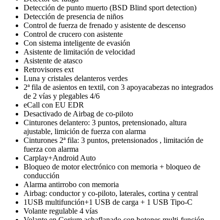
Detección de punto muerto (BSD Blind sport detection)
Detección de presencia de niños
Control de fuerza de frenado y asistente de descenso
Control de crucero con asistente
Con sistema inteligente de evasión
Asistente de limitación de velocidad
Asistente de atasco
Retrovisores ext
Luna y cristales delanteros verdes
2ª fila de asientos en textil, con 3 apoyacabezas no integrados
de 2 vías y plegables 4/6
eCall con EU EDR
Desactivado de Airbag de co-piloto
Cinturones delantero: 3 puntos, pretensionado, altura
ajustable, limición de fuerza con alarma
Cinturones 2ª fila: 3 puntos, pretensionados , limitación de
fuerza con alarma
Carplay+Android Auto
Bloqueo de motor electrónico con memoria + bloqueo de
conducción
Alarma antirrobo con memoria
Airbag: conductor y co-piloto, laterales, cortina y central
1USB multifunción+1 USB de carga + 1 USB Tipo-C
Volante regulable 4 vías
Volante en Corium achaflanado con botones multi-función