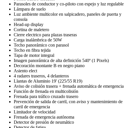
Parasoles de conductor y co-piloto con espejo y luz regulable
Lámpara de suelo
Luz ambiente multicolor en salpicadero, paneles de puerta y
consola
Head-up display
Cortina de maletero
Cierre electrico para plazas traseras
Carga inalámbrica de 50W
Techo panorámico con parasol
Techo en fibra tejida
Tapa de motor integral
Imagen panorámica de alta definición 540º (1 Pixels)
Decoración montante B en negro piano
Asiento elect
4 radares traseros, 4 delanteros
Llantas de Aluminio 19' (225/55 R19)
Aviso de colisión trasera + frenada automática de emergencia
Función de frenada en multicolisión
Frenada para tráfico cruzado trasero
Prevención de salida de carril, con aviso y mantenimiento de
carril de emergencia
Limitador de velocidad
Frenada de emergencia autónoma
Detector de presión de neumático
Detector de fatiga