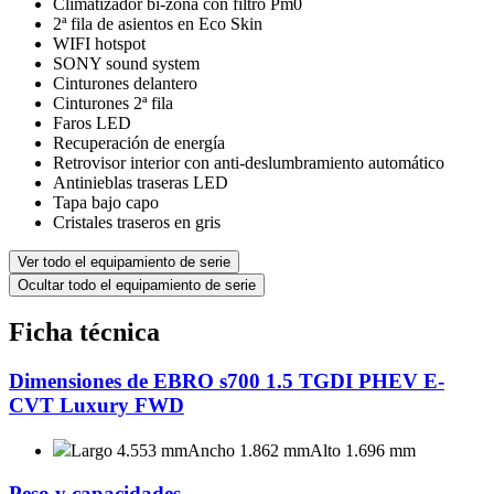
Climatizador bi-zona con filtro Pm0
2ª fila de asientos en Eco Skin
WIFI hotspot
SONY sound system
Cinturones delantero
Cinturones 2ª fila
Faros LED
Recuperación de energía
Retrovisor interior con anti-deslumbramiento automático
Antinieblas traseras LED
Tapa bajo capo
Cristales traseros en gris
Ver todo el equipamiento de serie
Ocultar todo el equipamiento de serie
Ficha técnica
Dimensiones de EBRO s700 1.5 TGDI PHEV E-
CVT Luxury FWD
Largo 4.553 mm
Ancho 1.862 mm
Alto 1.696 mm
Peso y capacidades