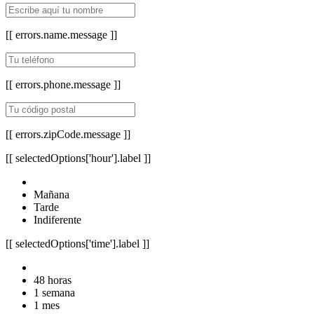
[[ errors.name.message ]]
[[ errors.phone.message ]]
[[ errors.zipCode.message ]]
[[ selectedOptions['hour'].label ]]
Mañana
Tarde
Indiferente
[[ selectedOptions['time'].label ]]
48 horas
1 semana
1 mes