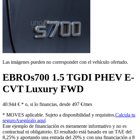
Las imágenes pueden no corresponder con el vehículo ofertado.
EBRO
s700 1.5 TGDI PHEV E-
CVT Luxury FWD
40.944 € *
o, si lo financias, desde
497 €/mes
* MOVES aplicable. Sujeto a disponibilidad y requisitos.
Calcula tu
seguro
Asegúralo aquí
Este ejemplo de financiación es meramente informativo y no es
contractual ni obligatorio. El resultado está basado en un TAE del
8,25% y aportando una entrada del 20% y con una financiación a 8