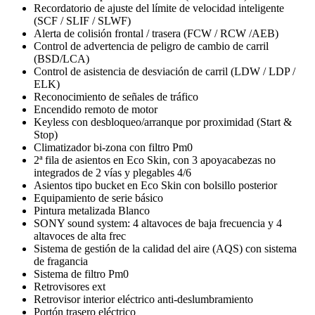
Recordatorio de ajuste del límite de velocidad inteligente
(SCF / SLIF / SLWF)
Alerta de colisión frontal / trasera (FCW / RCW /AEB)
Control de advertencia de peligro de cambio de carril
(BSD/LCA)
Control de asistencia de desviación de carril (LDW / LDP /
ELK)
Reconocimiento de señales de tráfico
Encendido remoto de motor
Keyless con desbloqueo/arranque por proximidad (Start &
Stop)
Climatizador bi-zona con filtro Pm0
2ª fila de asientos en Eco Skin, con 3 apoyacabezas no
integrados de 2 vías y plegables 4/6
Asientos tipo bucket en Eco Skin con bolsillo posterior
Equipamiento de serie básico
Pintura metalizada Blanco
SONY sound system: 4 altavoces de baja frecuencia y 4
altavoces de alta frec
Sistema de gestión de la calidad del aire (AQS) con sistema
de fragancia
Sistema de filtro Pm0
Retrovisores ext
Retrovisor interior eléctrico anti-deslumbramiento
Portón trasero eléctrico