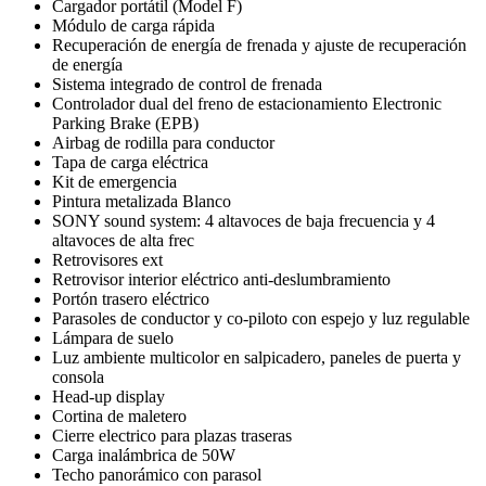
Cargador portátil (Model F)
Módulo de carga rápida
Recuperación de energía de frenada y ajuste de recuperación
de energía
Sistema integrado de control de frenada
Controlador dual del freno de estacionamiento Electronic
Parking Brake (EPB)
Airbag de rodilla para conductor
Tapa de carga eléctrica
Kit de emergencia
Pintura metalizada Blanco
SONY sound system: 4 altavoces de baja frecuencia y 4
altavoces de alta frec
Retrovisores ext
Retrovisor interior eléctrico anti-deslumbramiento
Portón trasero eléctrico
Parasoles de conductor y co-piloto con espejo y luz regulable
Lámpara de suelo
Luz ambiente multicolor en salpicadero, paneles de puerta y
consola
Head-up display
Cortina de maletero
Cierre electrico para plazas traseras
Carga inalámbrica de 50W
Techo panorámico con parasol