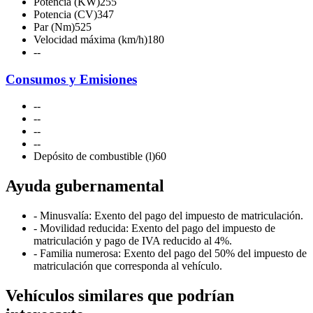
Potencia (KW)
255
Potencia (CV)
347
Par (Nm)
525
Velocidad máxima (km/h)
180
-
-
Consumos y Emisiones
-
-
-
-
-
-
-
-
Depósito de combustible (l)
60
Ayuda gubernamental
- Minusvalía: Exento del pago del impuesto de matriculación.
- Movilidad reducida: Exento del pago del impuesto de
matriculación y pago de IVA reducido al 4%.
- Familia numerosa: Exento del pago del 50% del impuesto de
matriculación que corresponda al vehículo.
Vehículos similares que podrían