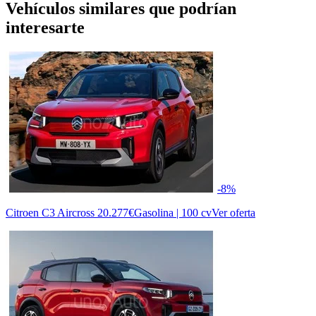
Vehículos similares que podrían
interesarte
-8%
Citroen C3 Aircross
20.277€
Gasolina | 100 cv
Ver oferta