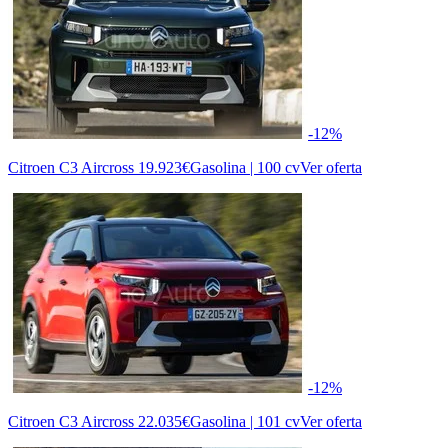
-12%
Citroen C3 Aircross
19.923€
Gasolina | 100 cv
Ver oferta
-12%
Citroen C3 Aircross
22.035€
Gasolina | 101 cv
Ver oferta