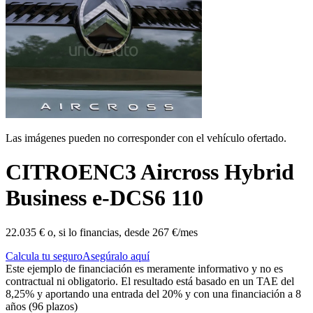
Las imágenes pueden no corresponder con el vehículo ofertado.
CITROEN
C3 Aircross Hybrid
Business e-DCS6 110
22.035 €
o, si lo financias, desde
267 €/mes
Calcula tu seguro
Asegúralo aquí
Este ejemplo de financiación es meramente informativo y no es
contractual ni obligatorio. El resultado está basado en un TAE del
8,25% y aportando una entrada del 20% y con una financiación a 8
años (96 plazos)