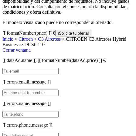
disponibilidad y del cumplimiento de requisitos. No incluye gastos
de matriculación. Consulta con el concesionario la disponibilidad,
condiciones y oferta definitiva.
El modelo visualizado puede no corresponder al ofertado.
[[ formatNumber(price) ]] €
¡Solicita tu oferta!
Inicio
>
Citroen
>
C3 Aircross
> CITROEN C3 Aircross Hybrid
Business e-DCS6 110
Cerrar ventana
[[ dataAd.name ]]
[[ formatNumber(dataAd.price) ]] €
[[ errors.email.message ]]
[[ errors.name.message ]]
[[ errors.phone.message ]]