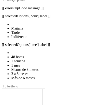
[[ errors.zipCode.message ]]
[[ selectedOptions['hour'].label ]]
Mañana
Tarde
Indiferente
[[ selectedOptions['time'].label ]]
48 horas
1 semana
1 mes
Menos de 3 meses
3 a 6 meses
Más de 6 meses