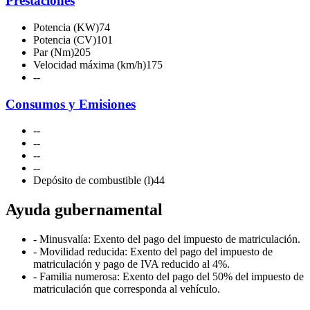
Prestaciones
Potencia (KW)
74
Potencia (CV)
101
Par (Nm)
205
Velocidad máxima (km/h)
175
-
-
Consumos y Emisiones
-
-
-
-
-
-
-
-
Depósito de combustible (l)
44
Ayuda gubernamental
- Minusvalía: Exento del pago del impuesto de matriculación.
- Movilidad reducida: Exento del pago del impuesto de
matriculación y pago de IVA reducido al 4%.
- Familia numerosa: Exento del pago del 50% del impuesto de
matriculación que corresponda al vehículo.