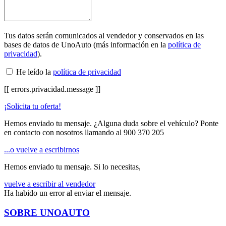
Tus datos serán comunicados al vendedor y conservados en las
bases de datos de UnoAuto (más información en la
política de
privacidad
).
He leído la
política de privacidad
[[ errors.privacidad.message ]]
¡Solicita tu oferta!
Hemos enviado tu mensaje. ¿Alguna duda sobre el vehículo? Ponte
en contacto con nosotros llamando al
900 370 205
...o vuelve a escribirnos
Hemos enviado tu mensaje. Si lo necesitas,
vuelve a escribir al vendedor
Ha habido un error al enviar el mensaje.
SOBRE UNOAUTO