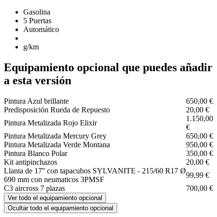
Gasolina
5 Puertas
Automático
g/km
Equipamiento opcional que puedes añadir
a esta versión
Pintura Azul brillante
650,00 €
Predisposición Rueda de Repuesto
20,00 €
1.150,00
Pintura Metalizada Rojo Elixir
€
Pintura Metalizada Mercury Grey
650,00 €
Pintura Metalizada Verde Montana
950,00 €
Pintura Blanco Polar
350,00 €
Kit antipinchazos
20,00 €
Llanta de 17'' con tapacubos SYLVANITE - 215/60 R17 Ø
99,99 €
690 mm con neumaticos 3PMSF
C3 aircross 7 plazas
700,00 €
Ver todo el equipamiento opcional
Ocultar todo el equipamiento opcional