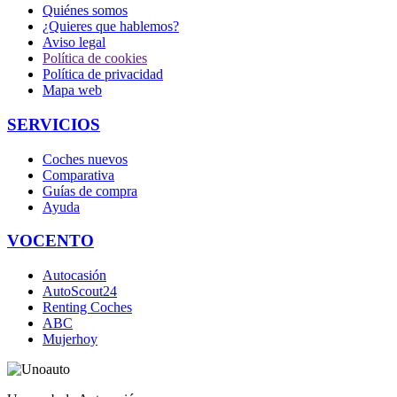
Quiénes somos
¿Quieres que hablemos?
Aviso legal
Política de cookies
Política de privacidad
Mapa web
SERVICIOS
Coches nuevos
Comparativa
Guías de compra
Ayuda
VOCENTO
Autocasión
AutoScout24
Renting Coches
ABC
Mujerhoy