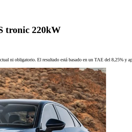
 S tronic 220kW
ctual ni obligatorio. El resultado está basado en un TAE del 8,25% y a