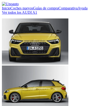
Inicio
Coches nuevos
Guías de compra
Comparativa
Ayuda
Ver todos los AUDI A1