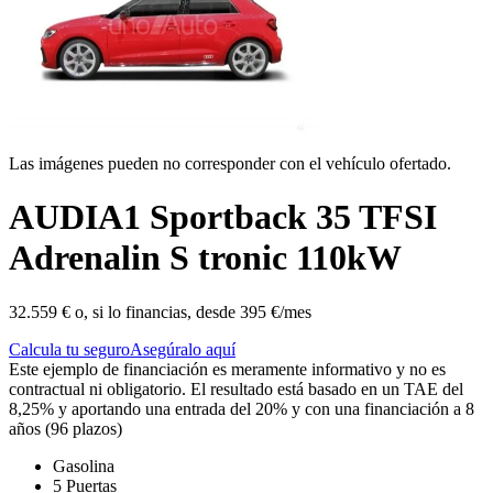
Las imágenes pueden no corresponder con el vehículo ofertado.
AUDI
A1 Sportback 35 TFSI
Adrenalin S tronic 110kW
32.559 €
o, si lo financias, desde
395 €/mes
Calcula tu seguro
Asegúralo aquí
Este ejemplo de financiación es meramente informativo y no es
contractual ni obligatorio. El resultado está basado en un TAE del
8,25% y aportando una entrada del 20% y con una financiación a 8
años (96 plazos)
Gasolina
5 Puertas