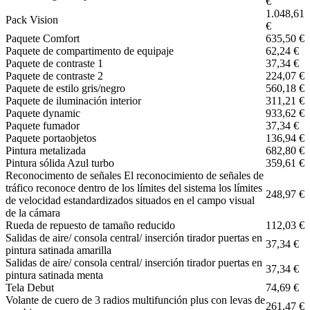
€
1.048,61
Pack Vision
€
Paquete Comfort
635,50 €
Paquete de compartimento de equipaje
62,24 €
Paquete de contraste 1
37,34 €
Paquete de contraste 2
224,07 €
Paquete de estilo gris/negro
560,18 €
Paquete de iluminación interior
311,21 €
Paquete dynamic
933,62 €
Paquete fumador
37,34 €
Paquete portaobjetos
136,94 €
Pintura metalizada
682,80 €
Pintura sólida Azul turbo
359,61 €
Reconocimento de señales El reconocimiento de señales de
tráfico reconoce dentro de los límites del sistema los límites
248,97 €
de velocidad estandardizados situados en el campo visual
de la cámara
Rueda de repuesto de tamaño reducido
112,03 €
Salidas de aire/ consola central/ inserción tirador puertas en
37,34 €
pintura satinada amarilla
Salidas de aire/ consola central/ inserción tirador puertas en
37,34 €
pintura satinada menta
Tela Debut
74,69 €
Volante de cuero de 3 radios multifunción plus con levas de
261,47 €