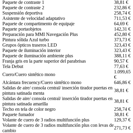
Paquete de contraste 1
38,81 €
Paquete de contraste 2
232,86 €
Suspensión deportiva
258,74 €
Asistente de velocidad adaptativo
711,53 €
Paquete de compartimento de equipaje
64,69 €
Paquete portaobjetos
142,31 €
Preparación para MMI Navegación Plus
452,80 €
Pintura sólida Azul turbo
373,73 €
Grupos ópticos traseros LED
323,43 €
Paquete de iluminación interior
323,43 €
Paquete de iluminación ambiente plus
388,11 €
Franja gris en la parte superior del parabrisas
90,57 €
Tela Debut
77,63 €
1.099,65
Cuero/Cuero sintético mono
€
Alcántara frecuency/Cuero sintético mono
646,86 €
Salidas de aire/ consola central/ inserción tirador puertas en
38,81 €
pintura satinada menta
Salidas de aire/ consola central/ inserción tirador puertas en
38,81 €
pintura satinada amarilla
Techo en tela de color negro
258,74 €
Paquete fumador
38,81 €
Volante de cuero de 3 radios multifunción plus
129,37 €
Volante de cuero de 3 radios multifunción plus con levas de
271,73 €
cambio