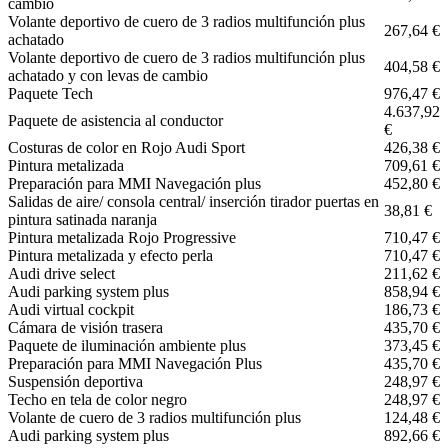
cambio
Volante deportivo de cuero de 3 radios multifunción plus
267,64 €
achatado
Volante deportivo de cuero de 3 radios multifunción plus
404,58 €
achatado y con levas de cambio
Paquete Tech
976,47 €
4.637,92
Paquete de asistencia al conductor
€
Costuras de color en Rojo Audi Sport
426,38 €
Pintura metalizada
709,61 €
Preparación para MMI Navegación plus
452,80 €
Salidas de aire/ consola central/ inserción tirador puertas en
38,81 €
pintura satinada naranja
Pintura metalizada Rojo Progressive
710,47 €
Pintura metalizada y efecto perla
710,47 €
Audi drive select
211,62 €
Audi parking system plus
858,94 €
Audi virtual cockpit
186,73 €
Cámara de visión trasera
435,70 €
Paquete de iluminación ambiente plus
373,45 €
Preparación para MMI Navegación Plus
435,70 €
Suspensión deportiva
248,97 €
Techo en tela de color negro
248,97 €
Volante de cuero de 3 radios multifunción plus
124,48 €
Audi parking system plus
892,66 €