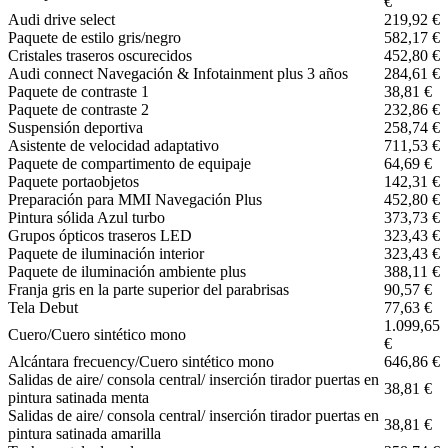
€
Audi drive select
219,92 €
Paquete de estilo gris/negro
582,17 €
Cristales traseros oscurecidos
452,80 €
Audi connect Navegación & Infotainment plus 3 años
284,61 €
Paquete de contraste 1
38,81 €
Paquete de contraste 2
232,86 €
Suspensión deportiva
258,74 €
Asistente de velocidad adaptativo
711,53 €
Paquete de compartimento de equipaje
64,69 €
Paquete portaobjetos
142,31 €
Preparación para MMI Navegación Plus
452,80 €
Pintura sólida Azul turbo
373,73 €
Grupos ópticos traseros LED
323,43 €
Paquete de iluminación interior
323,43 €
Paquete de iluminación ambiente plus
388,11 €
Franja gris en la parte superior del parabrisas
90,57 €
Tela Debut
77,63 €
1.099,65
Cuero/Cuero sintético mono
€
Alcántara frecuency/Cuero sintético mono
646,86 €
Salidas de aire/ consola central/ inserción tirador puertas en
38,81 €
pintura satinada menta
Salidas de aire/ consola central/ inserción tirador puertas en
38,81 €
pintura satinada amarilla