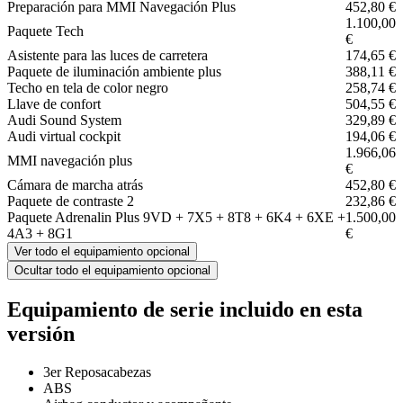
Preparación para MMI Navegación Plus
452,80 €
1.100,00
Paquete Tech
€
Asistente para las luces de carretera
174,65 €
Paquete de iluminación ambiente plus
388,11 €
Techo en tela de color negro
258,74 €
Llave de confort
504,55 €
Audi Sound System
329,89 €
Audi virtual cockpit
194,06 €
1.966,06
MMI navegación plus
€
Cámara de marcha atrás
452,80 €
Paquete de contraste 2
232,86 €
Paquete Adrenalin Plus 9VD + 7X5 + 8T8 + 6K4 + 6XE +
1.500,00
4A3 + 8G1
€
Ver todo el equipamiento opcional
Ocultar todo el equipamiento opcional
Equipamiento de serie incluido en esta
versión
3er Reposacabezas
ABS