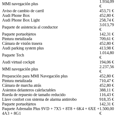
1.934,09
MMI navegación plus
€
Aviso de cambio de carril
453,71 €
Audi Phone Box
452,80 €
Audi Phone Box Light
258,74 €
3.013,79
Paquete de asistencia al conductor
€
Paquete portaobjetos
142,31 €
Pintura metalizada
709,61 €
Cámara de visión trasera
452,80 €
Audi parking system plus
413,98 €
1.014,80
Paquete Tech
€
Audi virtual cockpit
194,06 €
2.237,56
MMI navegación plus
€
Preparación para MMI Navegación plus
452,80 €
Pintura metalizada
710,47 €
Cámara de marcha atrás
452,80 €
Asientos delanteros calefactables
388,11 €
Rueda de repuesto de tamaño reducido
116,43 €
Llave confort con sistema de alarma antirrobo
918,35 €
Paquete portaobjetos
142,31 €
Paquete Adrenalin Plus 9VD + 7X5 + 8T8 + 6K4 + 6XE +
1.500,00
4A3 + 8G1
€