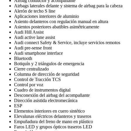
Airbag conductor y acompañante
Airbags laterales delante y sistema de airbag para la cabeza
Alerón de techo S line
Aplicaciones interiores de aluminio
Asiento delanteros con regulación manual en altura
Asientos posteriores abatibles asimétricamente
Audi Hill Assist
Audi active lane assist
Audi connect Safety & Service, incluye servicios remotos
Audi pre-sense front
Audi smartphone interface
Bluetooth
Botiquín y 2 triángulos de emergencia
Cierre centralizado
Columna de dirección de seguridad
Control de Tracción TCS
Control por voz
Cuadro de instrumentos digital
Desconexión del airbag del acompañante
Dirección asistida electromecánica
ESP
Elementos interiores en cuero sintético
Elevalunas eléctricos delanteros y traseros
Empuñadura del freno de mano en plástico
Faros LED y grupos ópticos traseros LED