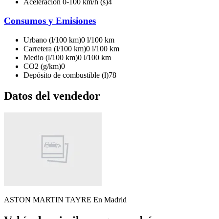
Aceleración 0-100 km/h (s)
4
Consumos y Emisiones
Urbano (l/100 km)
0 l/100 km
Carretera (l/100 km)
0 l/100 km
Medio (l/100 km)
0 l/100 km
CO2 (g/km)
0
Depósito de combustible (l)
78
Datos del vendedor
ASTON MARTIN TAYRE
En Madrid