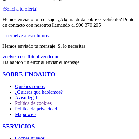
¡Solicita tu oferta!
Hemos enviado tu mensaje. ¿Alguna duda sobre el vehículo? Ponte
en contacto con nosotros llamando al
900 370 205
...o vuelve a escribirnos
Hemos enviado tu mensaje. Si lo necesitas,
vuelve a escribir al vendedor
Ha habido un error al enviar el mensaje.
SOBRE UNOAUTO
Quiénes somos
¿Quieres que hablemos?
Aviso legal
Política de cookies
Política de privacidad
Mapa web
SERVICIOS
Coches nuevos