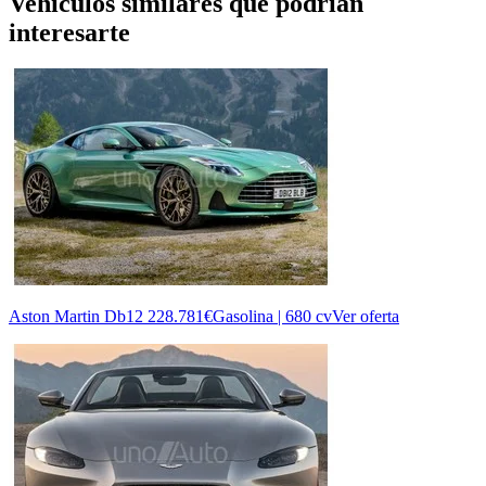
Vehículos similares que podrían
interesarte
Aston Martin Db12
228.781€
Gasolina | 680 cv
Ver oferta