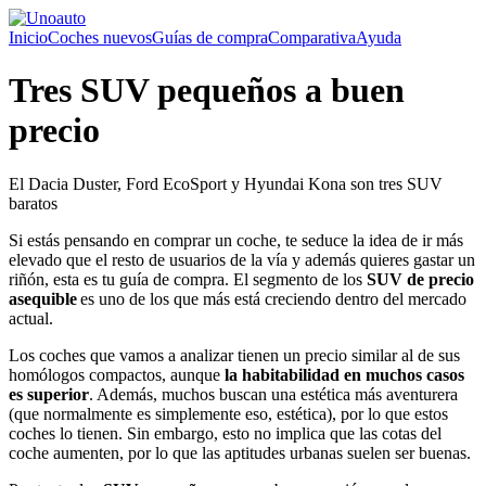
Inicio
Coches nuevos
Guías de compra
Comparativa
Ayuda
Tres SUV pequeños a buen
precio
El Dacia Duster, Ford EcoSport y Hyundai Kona son tres SUV
baratos
Si estás pensando en comprar un coche, te seduce la idea de ir más
elevado que el resto de usuarios de la vía y además quieres gastar un
riñón, esta es tu guía de compra. El segmento de los
SUV de precio
asequible
es uno de los que más está creciendo dentro del mercado
actual.
Los coches que vamos a analizar tienen un precio similar al de sus
homólogos compactos, aunque
la habitabilidad en muchos casos
es superior
. Además, muchos buscan una estética más aventurera
(que normalmente es simplemente eso, estética), por lo que estos
coches lo tienen. Sin embargo, esto no implica que las cotas del
coche aumenten, por lo que las aptitudes urbanas suelen ser buenas.