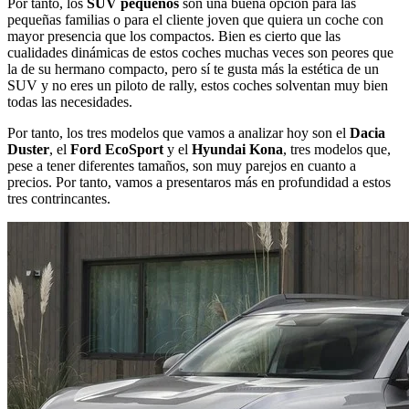
Por tanto, los
SUV pequeños
son una buena opción para las
pequeñas familias o para el cliente joven que quiera un coche con
mayor presencia que los compactos. Bien es cierto que las
cualidades dinámicas de estos coches muchas veces son peores que
la de su hermano compacto, pero sí te gusta más la estética de un
SUV y no eres un piloto de rally, estos coches solventan muy bien
todas las necesidades.
Por tanto, los tres modelos que vamos a analizar hoy son el
Dacia
Duster
, el
Ford EcoSport
y el
Hyundai Kona
, tres modelos que,
pese a tener diferentes tamaños, son muy parejos en cuanto a
precios. Por tanto, vamos a presentaros más en profundidad a estos
tres contrincantes.