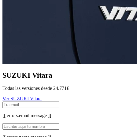
SUZUKI Vitara
Todas las versiones desde
24.771€
Ver SUZUKI Vitara
[[ errors.email.message ]]