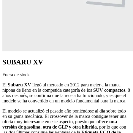
SUBARU XV
Fuera de stock
El
Subaru XV
llegó al mercado en 2012 para meter a la marca
nipona de lleno en la competida categoría de los
SUV compactos
. 8
años después, se confirma que la receta ha funcionado, y es que el
modelo se ha convertido en un modelo fundamental para la marca.
El modelo se actualizó el pasado año poniéndose al día sobre todo
en su gama mecánica. El crossover de la marca consigue tener una
oferta muy interesante en este aspecto, puesto que ofrece
una
versión de gasolina, otra de GLP y otra híbrida
, por lo que con
las dos últimas consigue las ventajas de la
Etiqueta ECO de la