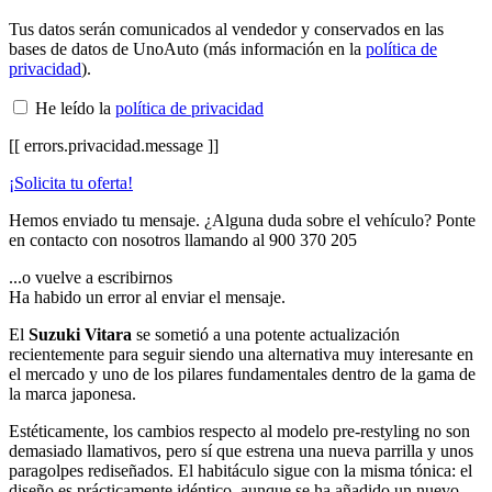
Tus datos serán comunicados al vendedor y conservados en las
bases de datos de UnoAuto (más información en la
política de
privacidad
).
He leído la
política de privacidad
[[ errors.privacidad.message ]]
¡Solicita tu oferta!
Hemos enviado tu mensaje. ¿Alguna duda sobre el vehículo? Ponte
en contacto con nosotros llamando al
900 370 205
...o vuelve a escribirnos
Ha habido un error al enviar el mensaje.
El
Suzuki Vitara
se sometió a una potente actualización
recientemente para seguir siendo una alternativa muy interesante en
el mercado y uno de los pilares fundamentales dentro de la gama de
la marca japonesa.
Estéticamente, los cambios respecto al modelo pre-restyling no son
demasiado llamativos, pero sí que estrena una nueva parrilla y unos
paragolpes rediseñados. El habitáculo sigue con la misma tónica: el
diseño es prácticamente idéntico, aunque se ha añadido un nuevo