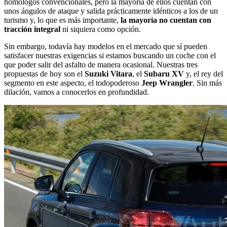
homólogos convencionales, pero la mayoría de ellos cuentan con
unos ángulos de ataque y salida prácticamente idénticos a los de un
turismo y, lo que es más importante,
la mayoría no cuentan con
tracción integral
ni siquiera como opción.
Sin embargo, todavía hay modelos en el mercado que sí pueden
satisfacer nuestras exigencias si estamos buscando un coche con el
que poder salir del asfalto de manera ocasional. Nuestras tres
propuestas de hoy son el
Suzuki Vitara
, el
Subaru XV
y, el rey del
segmento en este aspecto, el todopoderoso
Jeep Wrangler
. Sin más
dilación, vamos a conocerlos en profundidad.