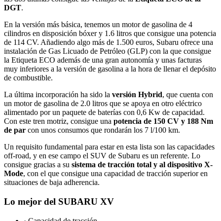
DGT
.
En la versión más básica, tenemos un motor de gasolina de 4
cilindros en disposición bóxer y 1.6 litros que consigue una potencia
de 114 CV. Añadiendo algo más de 1.500 euros, Subaru ofrece una
instalación de Gas Licuado de Petróleo (GLP) con la que consigue
la Etiqueta ECO además de una gran autonomía y unas facturas
muy inferiores a la versión de gasolina a la hora de llenar el depósito
de combustible.
La última incorporación ha sido la
versión Hybrid
, que cuenta con
un motor de gasolina de 2.0 litros que se apoya en otro eléctrico
alimentado por un paquete de baterías con 0,6 Kw de capacidad.
Con este tren motriz, consigue una
potencia de 150 CV y 188 Nm
de par
con unos consumos que rondarán los 7 l/100 km.
Un requisito fundamental para estar en esta lista son las capacidades
off-road, y en ese campo el SUV de Subaru es un referente. Lo
consigue gracias a su
sistema de tracción total y al dispositivo X-
Mode
, con el que consigue una capacidad de tracción superior en
situaciones de baja adherencia.
Lo mejor del SUBARU XV
· Capacidad de tracción.