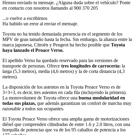
Hemos enviado tu mensaje. ¿Alguna duda sobre el vehículo? Ponte
en contacto con nosotros llamando al
900 370 205
...o vuelve a escribirnos
Ha habido un error al enviar el mensaje.
Toyota no ha tenido demasiada presencia en el segmento de los
MPV de gran tamaño hasta la fecha. Sin embargo, la alianza entre la
marca japonesa, Citroën y Peugeot ha hecho posible que
Toyota
haya lanzado el Proace Verso.
El apellido Verso ha quedado reservado para las versiones de
transporte de personas. Ofrece
tres longitudes de carrocería:
la
larga (5,3 metros), media (4,6 metros) y la de corta distancia (4,3
metros).
La disposición de los asientos en la Toyota Proace Verso es de
3+3+3, es decir, tres asientos en cada fila (incluyendo la primera).
La monovolumen de Toyota ofrece una
buena modularidad en
todas sus plazas,
que además garantizan un confort de marcha muy
razonable a todos sus ocupantes.
El Toyota Proace Verso ofrece una amplia gama de motorizaciones
diésel que comprenden cilindradas de entre 1.6 y 2.0 litros, con una
horquilla de potencias que va de los 95 caballos de potencia a los