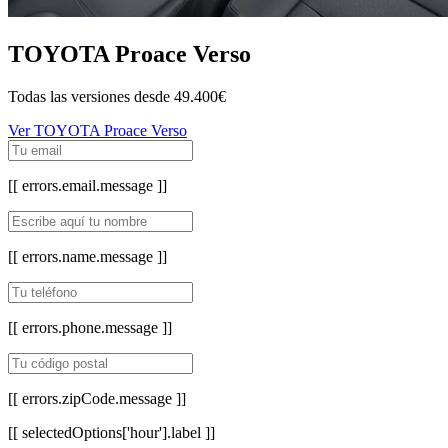
TOYOTA Proace Verso
Todas las versiones desde
49.400€
Ver TOYOTA Proace Verso
[[ errors.email.message ]]
[[ errors.name.message ]]
[[ errors.phone.message ]]
[[ errors.zipCode.message ]]
[[ selectedOptions['hour'].label ]]