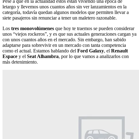
Pese a que en la actualidad estos están viviendo una época de
letargo y llevemos unos cuantos años sin ver lanzamientos en la
categoría, todavía quedan algunos modelos que permiten llevar a
siete pasajeros sin renunciar a tener un maletero razonable.
Los
tres monovolúmenes
que hoy te traemos se pueden considerar
unos “viejos rockeros”, y es que sus actuales generaciones cargan ya
con unos cuantos años en el mercado. Sin embargo, han sabido
adaptarse para sobrevivir en un mercado con tanta competencia
como el actual. Estamos hablando del
Ford Galaxy
, el
Renault
Espace
y el
Seat Alhambra
, por lo que vamos a analizarlos con
más detenimiento.