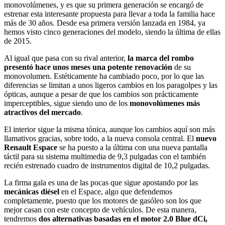
monovolúmenes, y es que su primera generación se encargó de
estrenar esta interesante propuesta para llevar a toda la familia hace
más de 30 años. Desde esa primera versión lanzada en 1984, ya
hemos visto cinco generaciones del modelo, siendo la última de ellas
de 2015.
Al igual que pasa con su rival anterior,
la marca del rombo
presentó hace unos meses una potente renovación
de su
monovolumen. Estéticamente ha cambiado poco, por lo que las
diferencias se limitan a unos ligeros cambios en los paragolpes y las
ópticas, aunque a pesar de que los cambios son prácticamente
imperceptibles, sigue siendo uno de los
monovolúmenes más
atractivos del mercado
.
El interior sigue la misma tónica, aunque los cambios aquí son más
llamativos gracias, sobre todo, a la nueva consola central. El
nuevo
Renault Espace
se ha puesto a la última con una nueva pantalla
táctil para su sistema multimedia de 9,3 pulgadas con el también
recién estrenado cuadro de instrumentos digital de 10,2 pulgadas.
La firma gala es una de las pocas que sigue apostando por las
mecánicas diésel
en el Espace, algo que defendemos
completamente, puesto que los motores de gasóleo son los que
mejor casan con este concepto de vehículos. De esta manera,
tendremos
dos alternativas basadas en el motor 2.0 Blue dCi,