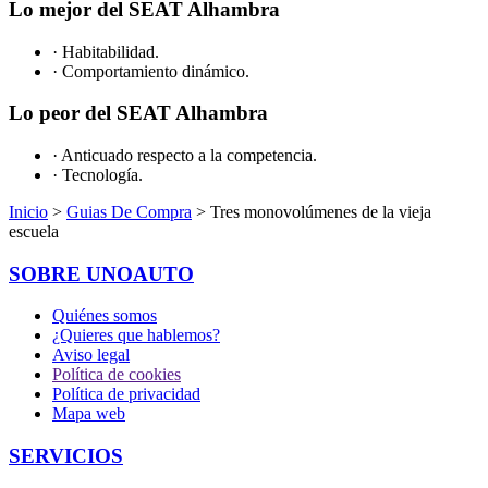
Lo mejor del SEAT Alhambra
· Habitabilidad.
· Comportamiento dinámico.
Lo peor del SEAT Alhambra
· Anticuado respecto a la competencia.
· Tecnología.
Inicio
>
Guias De Compra
> Tres monovolúmenes de la vieja
escuela
SOBRE UNOAUTO
Quiénes somos
¿Quieres que hablemos?
Aviso legal
Política de cookies
Política de privacidad
Mapa web
SERVICIOS