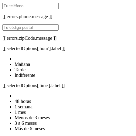
[[ errors.phone.message ]]
[[ errors.zipCode.message ]]
[[ selectedOptions['hour'].label ]]
Mañana
Tarde
Indiferente
[[ selectedOptions['time'].label ]]
48 horas
1 semana
1 mes
Menos de 3 meses
3 a 6 meses
Más de 6 meses