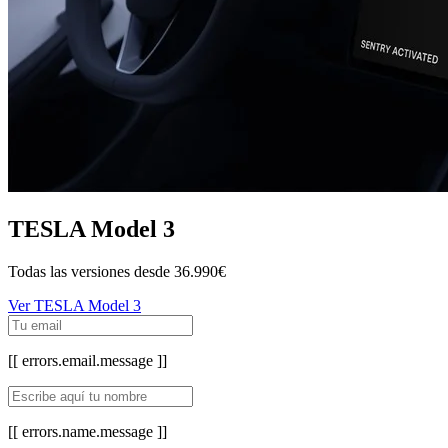
TESLA Model 3
Todas las versiones desde
36.990€
Ver TESLA Model 3
[[ errors.email.message ]]
[[ errors.name.message ]]