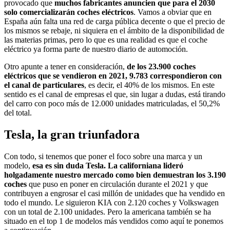
provocado que
muchos fabricantes anuncien que para el 2030
solo comercializarán coches eléctricos
. Vamos a obviar que en
España aún falta una red de carga pública decente o que el precio de
los mismos se rebaje, ni siquiera en el ámbito de la disponibilidad de
las materias primas, pero lo que es una realidad es que el coche
eléctrico ya forma parte de nuestro diario de automoción.
Otro apunte a tener en consideración,
de los 23.900 coches
eléctricos que se vendieron en 2021, 9.783 correspondieron con
el canal de particulares
, es decir, el 40% de los mismos. En este
sentido es el canal de empresas el que, sin lugar a dudas, está tirando
del carro con poco más de 12.000 unidades matriculadas, el 50,2%
del total.
Tesla, la gran triunfadora
Con todo, si tenemos que poner el foco sobre una marca y un
modelo,
esa es sin duda Tesla. La californiana lideró
holgadamente nuestro mercado como bien demuestran los 3.190
coches
que puso en poner en circulación durante el 2021 y que
contribuyen a engrosar el casi millón de unidades que ha vendido en
todo el mundo. Le siguieron KIA con 2.120 coches y Volkswagen
con un total de 2.100 unidades. Pero la americana también se ha
situado en el top 1 de modelos más vendidos como aquí te ponemos