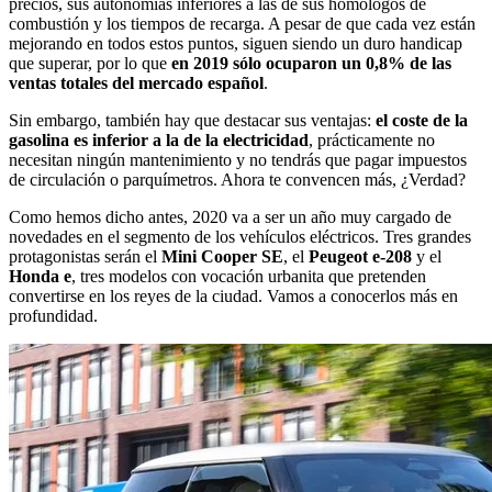
precios, sus autonomías inferiores a las de sus homólogos de
combustión y los tiempos de recarga. A pesar de que cada vez están
mejorando en todos estos puntos, siguen siendo un duro handicap
que superar, por lo que
en 2019 sólo ocuparon un 0,8% de las
ventas totales del mercado español
.
Sin embargo, también hay que destacar sus ventajas:
el coste de la
gasolina es inferior a la de la electricidad
, prácticamente no
necesitan ningún mantenimiento y no tendrás que pagar impuestos
de circulación o parquímetros. Ahora te convencen más, ¿Verdad?
Como hemos dicho antes, 2020 va a ser un año muy cargado de
novedades en el segmento de los vehículos eléctricos. Tres grandes
protagonistas serán el
Mini Cooper SE
, el
Peugeot e-208
y el
Honda e
, tres modelos con vocación urbanita que pretenden
convertirse en los reyes de la ciudad. Vamos a conocerlos más en
profundidad.