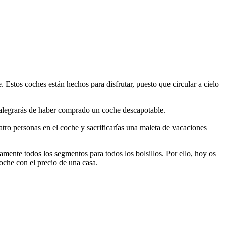
. Estos coches están hechos para disfrutar, puesto que circular a cielo
e alegrarás de haber comprado un coche descapotable.
atro personas en el coche y sacrificarías una maleta de vacaciones
ente todos los segmentos para todos los bolsillos. Por ello, hoy os
oche con el precio de una casa.