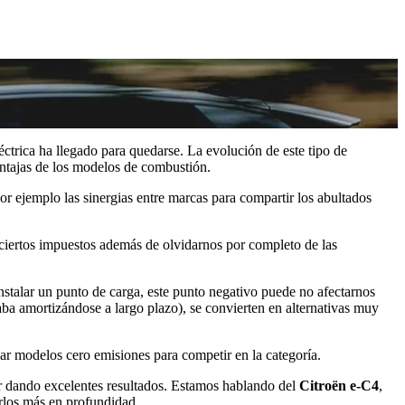
éctrica ha llegado para quedarse. La evolución de este tipo de
entajas de los modelos de combustión.
 ejemplo las sinergias entre marcas para compartir los abultados
 ciertos impuestos además de olvidarnos por completo de las
instalar un punto de carga, este punto negativo puede no afectarnos
ba amortizándose a largo plazo), se convierten en alternativas muy
ar modelos cero emisiones para competir en la categoría.
ir dando excelentes resultados. Estamos hablando del
Citroën e-C4
,
erlos más en profundidad.