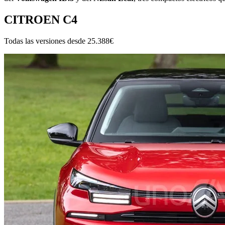
CITROEN C4
Todas las versiones desde
25.388€