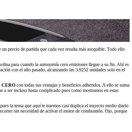
 un precio de partida que cada vez resulta más asequible. Todo ello
solina para cuando la autonomía cero emisiones llegue a su fin. Ahí es
ación con el año pasado, alcanzando las 3.9252 unidades solo en el
 la CERO
con todas sus ventajas y beneficios adheridos. A ello se suma
egar a ser incluso hasta complicado pues como mostramos en estas
 pues la terna que aquí te traemos casi duplica el trayecto medio diario
recorrer sin necesidad de activar el motor de combustión. Ojo, porque