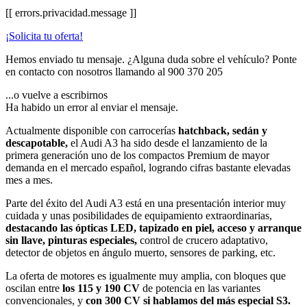
[[ errors.privacidad.message ]]
¡Solicita tu oferta!
Hemos enviado tu mensaje. ¿Alguna duda sobre el vehículo? Ponte
en contacto con nosotros llamando al
900 370 205
...o vuelve a escribirnos
Ha habido un error al enviar el mensaje.
Actualmente disponible con carrocerías
hatchback, sedán y
descapotable,
el Audi A3 ha sido desde el lanzamiento de la
primera generación uno de los compactos Premium de mayor
demanda en el mercado español, logrando cifras bastante elevadas
mes a mes.
Parte del éxito del Audi A3 está en una presentación interior muy
cuidada y unas posibilidades de equipamiento extraordinarias,
destacando las ópticas LED, tapizado en piel, acceso y arranque
sin llave, pinturas especiales,
control de crucero adaptativo,
detector de objetos en ángulo muerto, sensores de parking, etc.
La oferta de motores es igualmente muy amplia, con bloques que
oscilan entre
los 115 y 190 CV
de potencia en las variantes
convencionales, y
con 300 CV si hablamos del más especial S3.