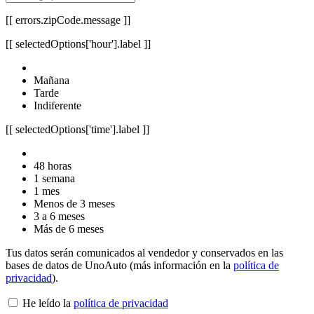
[[ errors.zipCode.message ]]
[[ selectedOptions['hour'].label ]]
Mañana
Tarde
Indiferente
[[ selectedOptions['time'].label ]]
48 horas
1 semana
1 mes
Menos de 3 meses
3 a 6 meses
Más de 6 meses
Tus datos serán comunicados al vendedor y conservados en las
bases de datos de UnoAuto (más información en la
política de
privacidad
).
He leído la
política de privacidad