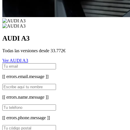
AUDI A3
Todas las versiones desde
33.772€
Ver AUDI A3
[[ errors.email.message ]]
[[ errors.name.message ]]
[[ errors.phone.message ]]