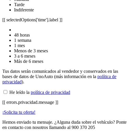
Tarde
Indiferente
[[ selectedOptions['time'].label ]]
48 horas
1 semana
1 mes
Menos de 3 meses
3 a 6 meses
Más de 6 meses
Tus datos serán comunicados al vendedor y conservados en las
bases de datos de UnoAuto (más información en la
política de
privacidad
).
He leído la
política de privacidad
[[ errors.privacidad.message ]]
¡Solicita tu oferta!
Hemos enviado tu mensaje. ¿Alguna duda sobre el vehículo? Ponte
en contacto con nosotros llamando al
900 370 205