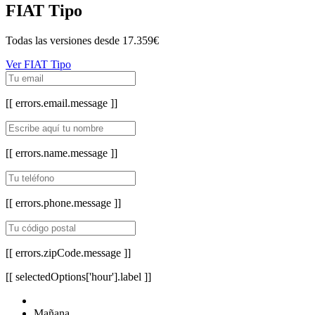
FIAT Tipo
Todas las versiones desde
17.359€
Ver FIAT Tipo
[[ errors.email.message ]]
[[ errors.name.message ]]
[[ errors.phone.message ]]
[[ errors.zipCode.message ]]
[[ selectedOptions['hour'].label ]]
Mañana