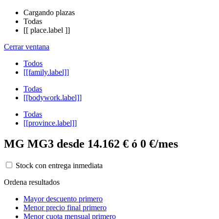
Cargando plazas
Todas
[[ place.label ]]
Cerrar ventana
Todos
[[family.label]]
Todas
[[bodywork.label]]
Todas
[[province.label]]
MG MG3 desde 14.162 € ó 0 €/mes
Stock con entrega inmediata
Ordena resultados
Mayor descuento primero
Menor precio final primero
Menor cuota mensual primero