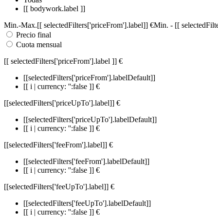
[[ bodywork.label ]]
Min.
-
Max.
[[ selectedFilters['priceFrom'].label]]
€
Min.
-
[[ selectedFil
Precio final
Cuota mensual
[[ selectedFilters['priceFrom'].label ]]
€
[[selectedFilters['priceFrom'].labelDefault]]
[[ i | currency: '':false ]] €
[[selectedFilters['priceUpTo'].label]]
€
[[selectedFilters['priceUpTo'].labelDefault]]
[[ i | currency: '':false ]] €
[[selectedFilters['feeFrom'].label]]
€
[[selectedFilters['feeFrom'].labelDefault]]
[[ i | currency: '':false ]] €
[[selectedFilters['feeUpTo'].label]]
€
[[selectedFilters['feeUpTo'].labelDefault]]
[[ i | currency: '':false ]] €