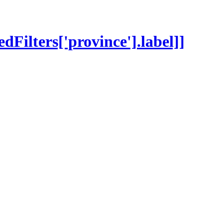
tedFilters['province'].label]]