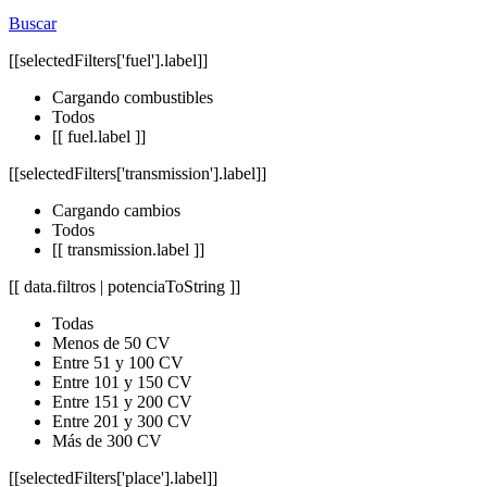
Buscar
[[selectedFilters['fuel'].label]]
Cargando combustibles
Todos
[[ fuel.label ]]
[[selectedFilters['transmission'].label]]
Cargando cambios
Todos
[[ transmission.label ]]
[[ data.filtros | potenciaToString ]]
Todas
Menos de 50 CV
Entre 51 y 100 CV
Entre 101 y 150 CV
Entre 151 y 200 CV
Entre 201 y 300 CV
Más de 300 CV
[[selectedFilters['place'].label]]