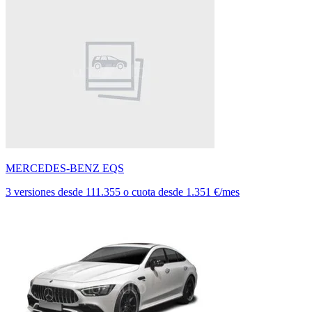
MERCEDES-BENZ EQS
3 versiones
desde
111.355
o cuota desde
1.351 €/mes