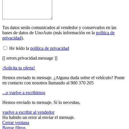
Tus datos serán comunicados al vendedor y conservados en las
bases de datos de UnoAuto (más información en la
política de
privacidad
).
He leído la
política de privacidad
[[ errors.privacidad.message ]]
¡Solicita tu oferta!
Hemos enviado tu mensaje. ¿Alguna duda sobre el vehículo? Ponte
en contacto con nosotros llamando al
900 370 205
...o vuelve a escribirnos
Hemos enviado tu mensaje. Si lo necesitas,
vuelve a escribir al vendedor
Ha habido un error al enviar el mensaje.
Cerrar ventana
Borrar filtros