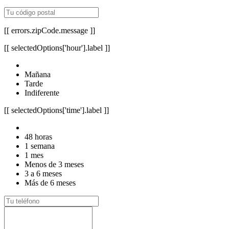
[[ errors.zipCode.message ]]
[[ selectedOptions['hour'].label ]]
Mañana
Tarde
Indiferente
[[ selectedOptions['time'].label ]]
48 horas
1 semana
1 mes
Menos de 3 meses
3 a 6 meses
Más de 6 meses