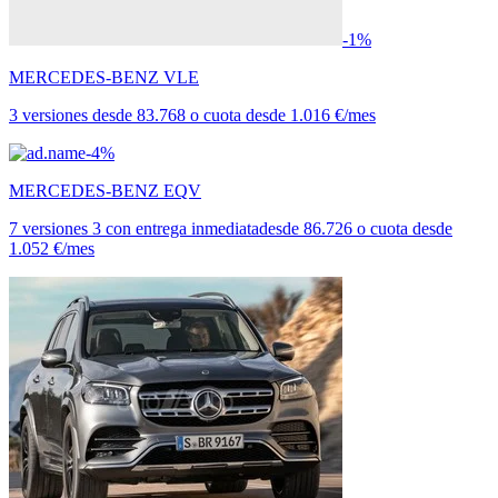
-1%
MERCEDES-BENZ VLE
3 versiones
desde
83.768
o cuota desde
1.016 €/mes
-4%
MERCEDES-BENZ EQV
7 versiones
3 con entrega inmediata
desde
86.726
o cuota desde
1.052 €/mes