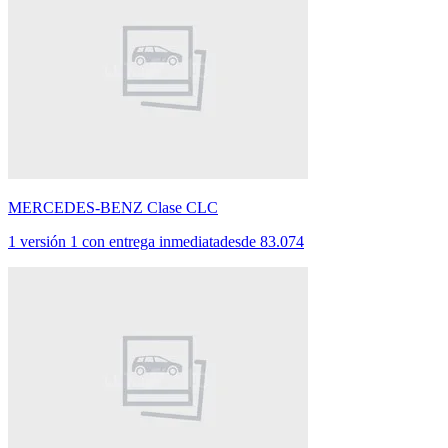
MERCEDES-BENZ Clase CLC
1 versión
1 con entrega inmediata
desde
83.074