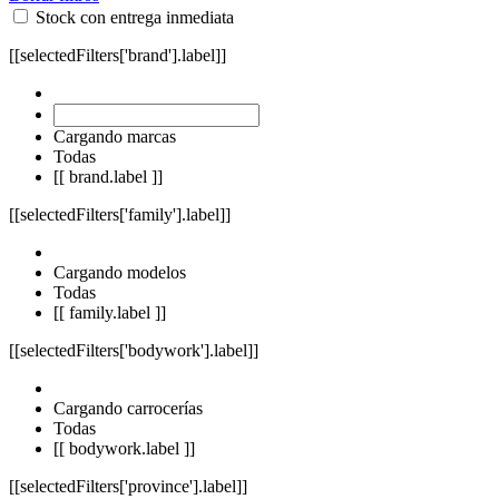
Stock con entrega inmediata
[[selectedFilters['brand'].label]]
Cargando marcas
Todas
[[ brand.label ]]
[[selectedFilters['family'].label]]
Cargando modelos
Todas
[[ family.label ]]
[[selectedFilters['bodywork'].label]]
Cargando carrocerías
Todas
[[ bodywork.label ]]
[[selectedFilters['province'].label]]