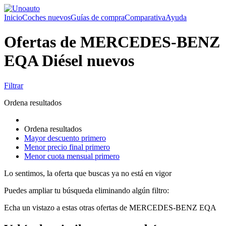
Inicio
Coches nuevos
Guías de compra
Comparativa
Ayuda
Ofertas de MERCEDES-BENZ
EQA Diésel nuevos
Filtrar
Ordena resultados
Ordena resultados
Mayor descuento primero
Menor precio final primero
Menor cuota mensual primero
Lo sentimos, la oferta que buscas ya no está en vigor
Puedes ampliar tu búsqueda eliminando algún filtro:
Echa un vistazo a estas otras ofertas de MERCEDES-BENZ EQA