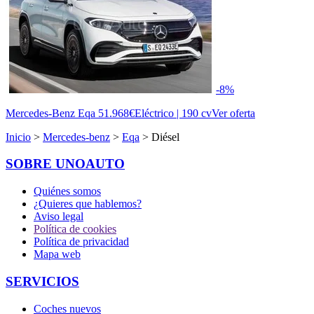
-8%
Mercedes-Benz Eqa
51.968€
Eléctrico | 190 cv
Ver oferta
Inicio
>
Mercedes-benz
>
Eqa
> Diésel
SOBRE UNOAUTO
Quiénes somos
¿Quieres que hablemos?
Aviso legal
Política de cookies
Política de privacidad
Mapa web
SERVICIOS
Coches nuevos