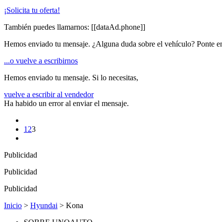
¡Solicita tu oferta!
También puedes llamarnos:
[[dataAd.phone]]
Hemos enviado tu mensaje. ¿Alguna duda sobre el vehículo? Ponte en
...o vuelve a escribirnos
Hemos enviado tu mensaje. Si lo necesitas,
vuelve a escribir al vendedor
Ha habido un error al enviar el mensaje.
1
2
3
Publicidad
Publicidad
Publicidad
Inicio
>
Hyundai
> Kona