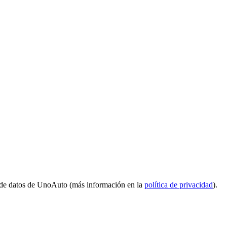
 de datos de UnoAuto (más información en la
política de privacidad
).