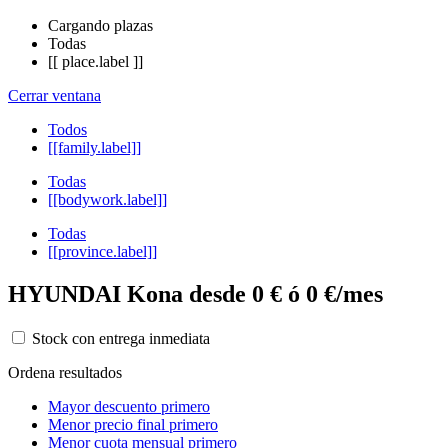
Cargando plazas
Todas
[[ place.label ]]
Cerrar ventana
Todos
[[family.label]]
Todas
[[bodywork.label]]
Todas
[[province.label]]
HYUNDAI Kona desde 0 € ó 0 €/mes
Stock con entrega inmediata
Ordena resultados
Mayor descuento primero
Menor precio final primero
Menor cuota mensual primero