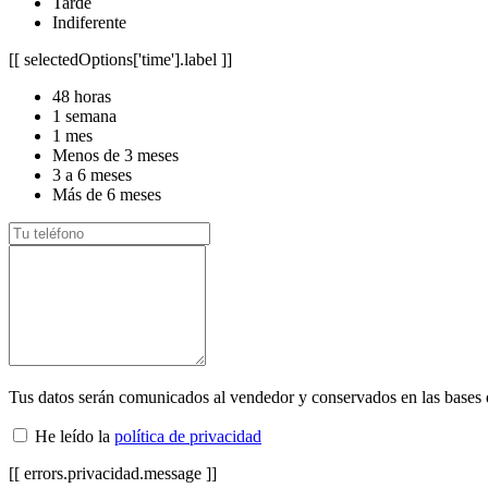
Tarde
Indiferente
[[ selectedOptions['time'].label ]]
48 horas
1 semana
1 mes
Menos de 3 meses
3 a 6 meses
Más de 6 meses
Tus datos serán comunicados al vendedor y conservados en las bases
He leído la
política de privacidad
[[ errors.privacidad.message ]]