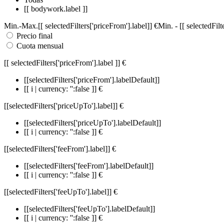
[[ bodywork.label ]]
Min.
-
Max.
[[ selectedFilters['priceFrom'].label]]
€
Min.
-
[[ selectedFil
Precio final
Cuota mensual
[[ selectedFilters['priceFrom'].label ]]
€
[[selectedFilters['priceFrom'].labelDefault]]
[[ i | currency: '':false ]] €
[[selectedFilters['priceUpTo'].label]]
€
[[selectedFilters['priceUpTo'].labelDefault]]
[[ i | currency: '':false ]] €
[[selectedFilters['feeFrom'].label]]
€
[[selectedFilters['feeFrom'].labelDefault]]
[[ i | currency: '':false ]] €
[[selectedFilters['feeUpTo'].label]]
€
[[selectedFilters['feeUpTo'].labelDefault]]
[[ i | currency: '':false ]] €