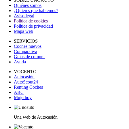
SOBRE UNOAUTO
Quiénes somos
¿Quieres que hablemos?
Aviso legal
Política de cookies
Política de privacidad
Mapa web
SERVICIOS
Coches nuevos
Comparativa
Guías de compra
Ayuda
VOCENTO
Autocasión
AutoScout24
Renting Coches
ABC
Mujerhoy
Una web de Autocasión