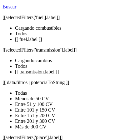
Buscar
[[selectedFilters['fuel'].label]]
Cargando combustibles
Todos
[[ fuel.label ]]
[[selectedFilters['transmission'].label]]
Cargando cambios
Todos
[[ transmission.label ]]
[[ data.filtros | potenciaToString ]]
Todas
Menos de 50 CV
Entre 51 y 100 CV
Entre 101 y 150 CV
Entre 151 y 200 CV
Entre 201 y 300 CV
Más de 300 CV
[[selectedFilters['place'].label]]