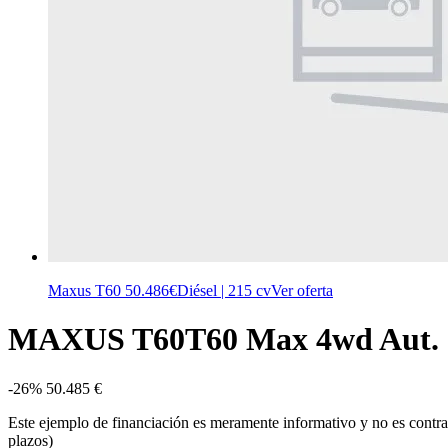
Maxus T60
50.486€
Diésel | 215 cv
Ver oferta
MAXUS T60
T60 Max 4wd Aut.
-26%
50.485 €
Este ejemplo de financiación es meramente informativo y no es contra
plazos)