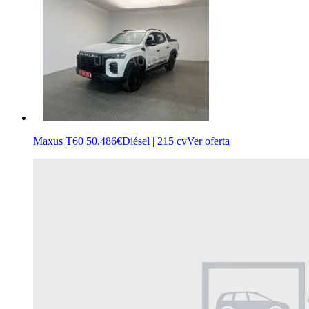
Maxus T60
50.486€
Diésel | 215 cv
Ver oferta