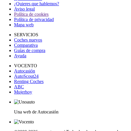
¿Quieres que hablemos?
Aviso legal
Política de cookies
Política de privacidad
Mapa web
SERVICIOS
Coches nuevos
Comparativa
Guías de compra
Ayuda
VOCENTO
Autocasión
AutoScout24
Renting Coches
ABC
Mujerhoy
Una web de Autocasión