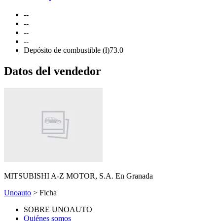
-
-
-
-
-
-
-
-
Depósito de combustible (l)
73.0
Datos del vendedor
MITSUBISHI A-Z MOTOR, S.A.
En Granada
Unoauto
> Ficha
SOBRE UNOAUTO
Quiénes somos