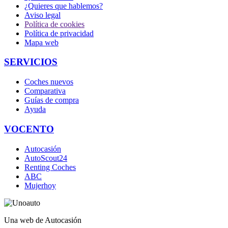
¿Quieres que hablemos?
Aviso legal
Política de cookies
Política de privacidad
Mapa web
SERVICIOS
Coches nuevos
Comparativa
Guías de compra
Ayuda
VOCENTO
Autocasión
AutoScout24
Renting Coches
ABC
Mujerhoy
Una web de Autocasión