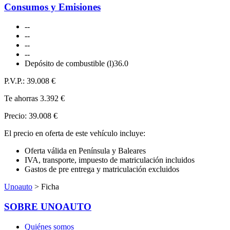
Consumos y Emisiones
-
-
-
-
-
-
-
-
Depósito de combustible (l)
36.0
P.V.P.:
39.008 €
Te ahorras
3.392 €
Precio:
39.008 €
El precio en oferta de este vehículo incluye:
Oferta válida en Península y Baleares
IVA, transporte, impuesto de matriculación incluidos
Gastos de pre entrega y matriculación excluidos
Unoauto
> Ficha
SOBRE UNOAUTO
Quiénes somos