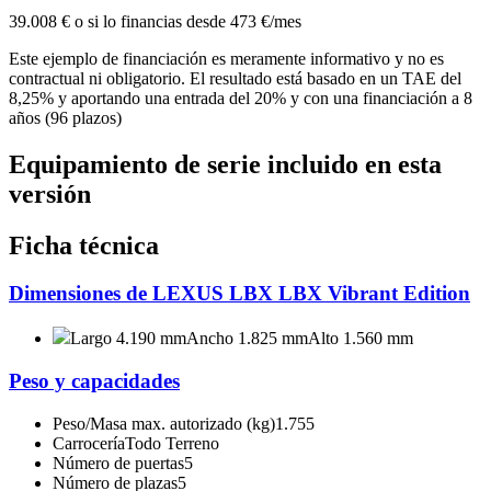
39.008 €
o si lo financias desde
473 €/mes
Este ejemplo de financiación es meramente informativo y no es
contractual ni obligatorio. El resultado está basado en un TAE del
8,25% y aportando una entrada del 20% y con una financiación a 8
años (96 plazos)
Equipamiento de serie incluido en esta
versión
Ficha técnica
Dimensiones de LEXUS LBX LBX Vibrant Edition
Largo 4.190 mm
Ancho 1.825 mm
Alto 1.560 mm
Peso y capacidades
Peso/Masa max. autorizado (kg)
1.755
Carrocería
Todo Terreno
Número de puertas
5
Número de plazas
5