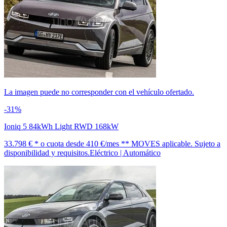
La imagen puede no corresponder con el vehículo ofertado.
-31%
Ioniq 5 84kWh Light RWD 168kW
33.798 € *
o cuota desde
410 €/mes *
* MOVES aplicable. Sujeto a
disponibilidad y requisitos.
Eléctrico | Automático