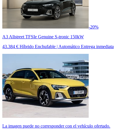
-20%
A3 Allstreet TFSIe Genuine S-tronic 150kW
43.384 €
Híbrido Enchufable | Automático
Entrega inmediata
La imagen puede no corresponder con el vehículo ofertado.