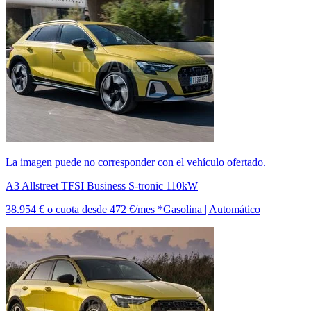
La imagen puede no corresponder con el vehículo ofertado.
A3 Allstreet TFSI Business S-tronic 110kW
38.954 €
o cuota desde
472 €/mes *
Gasolina | Automático