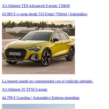
A3 Allstreet TDI Advanced S-tronic 150kW
43.985 €
o cuota desde
533 €/mes *
Diésel | Automático
La imagen puede no corresponder con el vehículo ofertado.
A3 Allstreet 35 TFSI S-tronic
44.799 €
Gasolina | Automático
Entrega inmediata