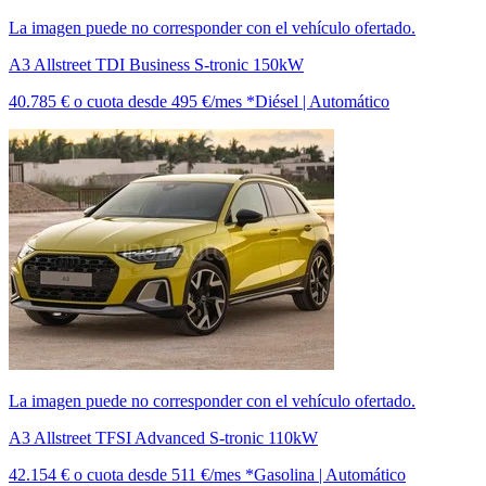
La imagen puede no corresponder con el vehículo ofertado.
A3 Allstreet TDI Business S-tronic 150kW
40.785 €
o cuota desde
495 €/mes *
Diésel | Automático
La imagen puede no corresponder con el vehículo ofertado.
A3 Allstreet TFSI Advanced S-tronic 110kW
42.154 €
o cuota desde
511 €/mes *
Gasolina | Automático