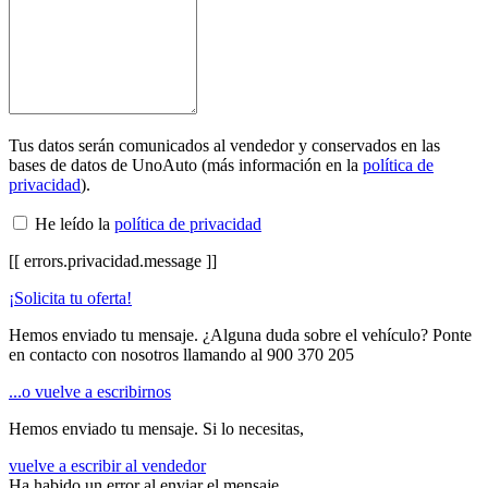
Tus datos serán comunicados al vendedor y conservados en las
bases de datos de UnoAuto (más información en la
política de
privacidad
).
He leído la
política de privacidad
[[ errors.privacidad.message ]]
¡Solicita tu oferta!
Hemos enviado tu mensaje. ¿Alguna duda sobre el vehículo? Ponte
en contacto con nosotros llamando al
900 370 205
...o vuelve a escribirnos
Hemos enviado tu mensaje. Si lo necesitas,
vuelve a escribir al vendedor
Ha habido un error al enviar el mensaje.