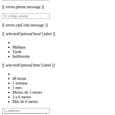
[[ errors.phone.message ]]
[[ errors.zipCode.message ]]
[[ selectedOptions['hour'].label ]]
Mañana
Tarde
Indiferente
[[ selectedOptions['time'].label ]]
48 horas
1 semana
1 mes
Menos de 3 meses
3 a 6 meses
Más de 6 meses