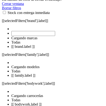
Cerrar ventana
Borrar filtros
Stock con entrega inmediata
[[selectedFilters['brand'].label]]
Cargando marcas
Todas
[[ brand.label ]]
[[selectedFilters['family'].label]]
Cargando modelos
Todas
[[ family.label ]]
[[selectedFilters['bodywork'].label]]
Cargando carrocerías
Todas
[[ bodywork.label ]]