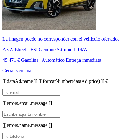
La imagen puede no corresponder con el vehículo ofertado.
A3 Allstreet TFSI Genuine S-tronic 110kW
45.471 €
Gasolina | Automático
Entrega inmediata
Cerrar ventana
[[ dataAd.name ]]
[[ formatNumber(dataAd.price) ]] €
[[ errors.email.message ]]
[[ errors.name.message ]]