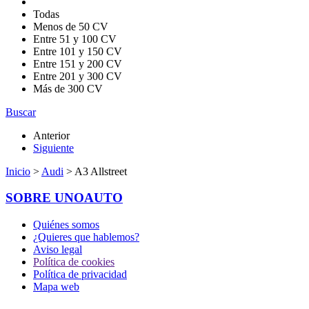
Todas
Menos de 50 CV
Entre 51 y 100 CV
Entre 101 y 150 CV
Entre 151 y 200 CV
Entre 201 y 300 CV
Más de 300 CV
Buscar
Anterior
Siguiente
Inicio
>
Audi
> A3 Allstreet
SOBRE UNOAUTO
Quiénes somos
¿Quieres que hablemos?
Aviso legal
Política de cookies
Política de privacidad
Mapa web