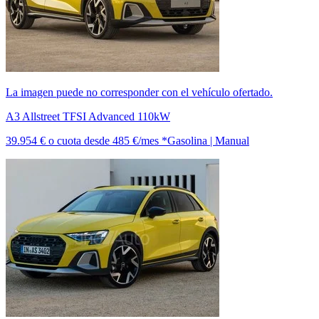
La imagen puede no corresponder con el vehículo ofertado.
A3 Allstreet TFSI Advanced 110kW
39.954 €
o cuota desde
485 €/mes *
Gasolina | Manual