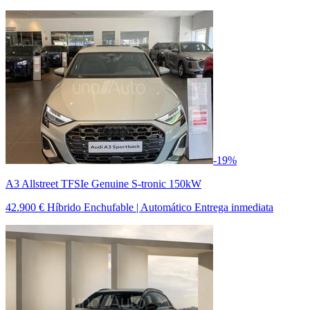
-19%
A3 Allstreet TFSIe Genuine S-tronic 150kW
42.900 €
Híbrido Enchufable | Automático
Entrega inmediata