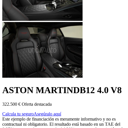
ASTON MARTIN
DB12 4.0 V8
322.500 €
Oferta destacada
Calcula tu seguro
Asegúralo aquí
Este ejemplo de financiación es meramente informativo y no es
contractual ni obligatorio. El resultado está basado en un TAE del