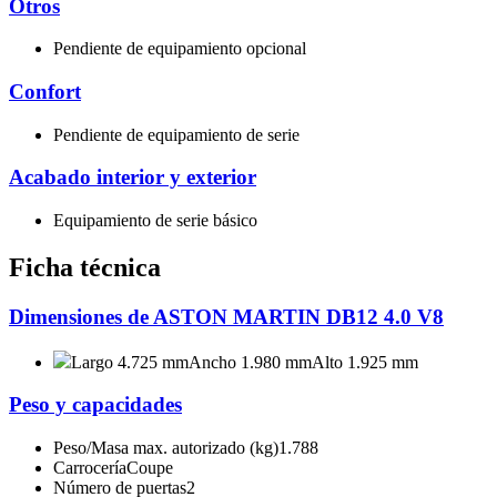
Otros
Pendiente de equipamiento opcional
Confort
Pendiente de equipamiento de serie
Acabado interior y exterior
Equipamiento de serie básico
Ficha técnica
Dimensiones de ASTON MARTIN DB12 4.0 V8
Largo 4.725 mm
Ancho 1.980 mm
Alto 1.925 mm
Peso y capacidades
Peso/Masa max. autorizado (kg)
1.788
Carrocería
Coupe
Número de puertas
2