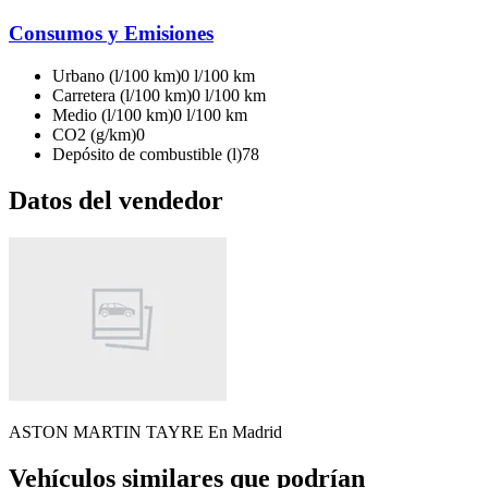
Consumos y Emisiones
Urbano (l/100 km)
0 l/100 km
Carretera (l/100 km)
0 l/100 km
Medio (l/100 km)
0 l/100 km
CO2 (g/km)
0
Depósito de combustible (l)
78
Datos del vendedor
ASTON MARTIN TAYRE
En Madrid
Vehículos similares que podrían