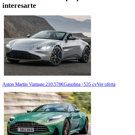
interesarte
Aston Martin Vantage
210.578€
Gasolina | 535 cv
Ver oferta