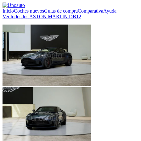
Inicio
Coches nuevos
Guías de compra
Comparativa
Ayuda
Ver todos los ASTON MARTIN DB12