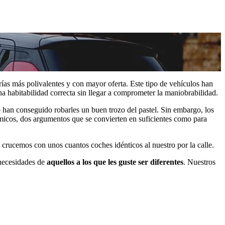
ías más polivalentes y con mayor oferta. Este tipo de vehículos han
a habitabilidad correcta sin llegar a comprometer la maniobrabilidad.
han conseguido robarles un buen trozo del pastel. Sin embargo, los
micos, dos argumentos que se convierten en suficientes como para
s crucemos con unos cuantos coches idénticos al nuestro por la calle.
 necesidades de
aquellos a los que les guste ser diferentes
. Nuestros