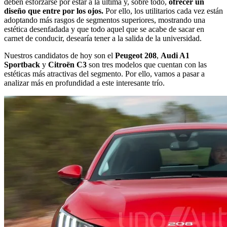
deben esforzarse por estar a la última y, sobre todo,
ofrecer un
diseño que entre por los ojos.
Por ello, los utilitarios cada vez están
adoptando más rasgos de segmentos superiores, mostrando una
estética desenfadada y que todo aquel que se acabe de sacar en
carnet de conducir, desearía tener a la salida de la universidad.
Nuestros candidatos de hoy son el
Peugeot 208
,
Audi A1
Sportback
y
Citroën C3
son tres modelos que cuentan con las
estéticas más atractivas del segmento. Por ello, vamos a pasar a
analizar más en profundidad a este interesante trío.