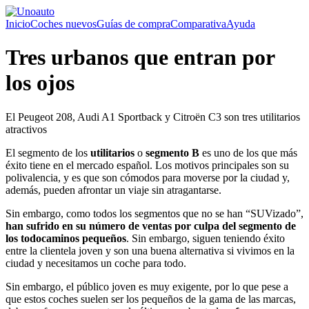
Inicio
Coches nuevos
Guías de compra
Comparativa
Ayuda
Tres urbanos que entran por
los ojos
El Peugeot 208, Audi A1 Sportback y Citroën C3 son tres utilitarios
atractivos
El segmento de los
utilitarios
o
segmento B
es uno de los que más
éxito tiene en el mercado español. Los motivos principales son su
polivalencia, y es que son cómodos para moverse por la ciudad y,
además, pueden afrontar un viaje sin atragantarse.
Sin embargo, como todos los segmentos que no se han “SUVizado”,
han sufrido en su número de ventas por culpa del segmento de
los todocaminos pequeños
. Sin embargo, siguen teniendo éxito
entre la clientela joven y son una buena alternativa si vivimos en la
ciudad y necesitamos un coche para todo.
Sin embargo, el público joven es muy exigente, por lo que pese a
que estos coches suelen ser los pequeños de la gama de las marcas,