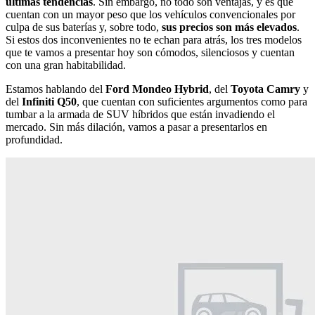
últimas tendencias
. Sin embargo, no todo son ventajas, y es que
cuentan con un mayor peso que los vehículos convencionales por
culpa de sus baterías y, sobre todo,
sus precios son más elevados
.
Si estos dos inconvenientes no te echan para atrás, los tres modelos
que te vamos a presentar hoy son cómodos, silenciosos y cuentan
con una gran habitabilidad.
Estamos hablando del
Ford Mondeo Hybrid
, del
Toyota Camry
y
del
Infiniti Q50
, que cuentan con suficientes argumentos como para
tumbar a la armada de SUV híbridos que están invadiendo el
mercado. Sin más dilación, vamos a pasar a presentarlos en
profundidad.