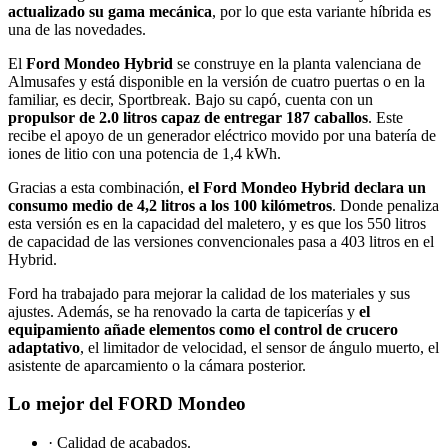
actualizado su gama mecánica
, por lo que esta variante híbrida es
una de las novedades.
El
Ford Mondeo Hybrid
se construye en la planta valenciana de
Almusafes y está disponible en la versión de cuatro puertas o en la
familiar, es decir, Sportbreak. Bajo su capó, cuenta con un
propulsor de 2.0 litros capaz de entregar 187 caballos
. Este
recibe el apoyo de un generador eléctrico movido por una batería de
iones de litio con una potencia de 1,4 kWh.
Gracias a esta combinación,
el Ford Mondeo Hybrid declara un
consumo medio de 4,2 litros a los 100 kilómetros
. Donde penaliza
esta versión es en la capacidad del maletero, y es que los 550 litros
de capacidad de las versiones convencionales pasa a 403 litros en el
Hybrid.
Ford ha trabajado para mejorar la calidad de los materiales y sus
ajustes. Además, se ha renovado la carta de tapicerías y
el
equipamiento añade elementos como el control de crucero
adaptativo
, el limitador de velocidad, el sensor de ángulo muerto, el
asistente de aparcamiento o la cámara posterior.
Lo mejor del FORD Mondeo
· Calidad de acabados.