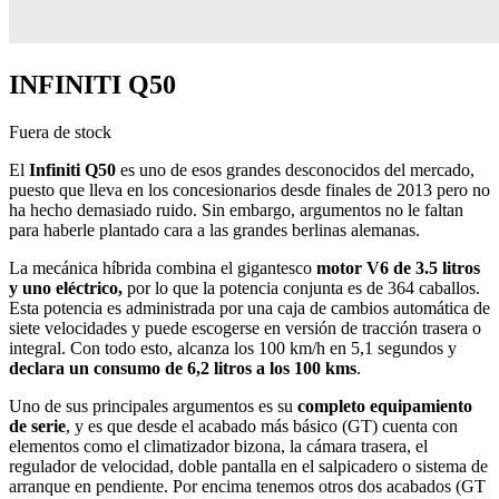
INFINITI Q50
Fuera de stock
El
Infiniti Q50
es uno de esos grandes desconocidos del mercado,
puesto que lleva en los concesionarios desde finales de 2013 pero no
ha hecho demasiado ruido. Sin embargo, argumentos no le faltan
para haberle plantado cara a las grandes berlinas alemanas.
La mecánica híbrida combina el gigantesco
motor V6 de 3.5 litros
y uno eléctrico,
por lo que la potencia conjunta es de 364 caballos.
Esta potencia es administrada por una caja de cambios automática de
siete velocidades y puede escogerse en versión de tracción trasera o
integral. Con todo esto, alcanza los 100 km/h en 5,1 segundos y
declara un consumo de 6,2 litros a los 100 kms
.
Uno de sus principales argumentos es su
completo equipamiento
de serie
, y es que desde el acabado más básico (GT) cuenta con
elementos como el climatizador bizona, la cámara trasera, el
regulador de velocidad, doble pantalla en el salpicadero o sistema de
arranque en pendiente. Por encima tenemos otros dos acabados (GT