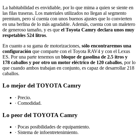
La habitabilidad es envidiable, por lo que mima a quien se siente en
las filas traseras. Los materiales utilizados no llegan al segmento
premium, pero sí cuenta con unos buenos ajustes que lo convierten
en una berlina de lo más agradable. Además, cuenta con un maletero
de generoso tamaño, y es que
el Toyota Camry declara unos muy
respetables 524 litros
.
En cuanto a su gama de motorizaciones,
sólo encontraremos una
configuración
que comparte con el Toyota RAV4 y con el Lexus
ES. Por una parte tenemos un
bloque de gasolina de 2.5 itros y
178 caballos y por otro un motor eléctrico de 120 caballos
, por lo
que cuando ambos trabajan en conjunto, es capaz de desarrollar 218
caballos.
Lo mejor del TOYOTA Camry
· Precio.
· Comodidad.
Lo peor del TOYOTA Camry
· Pocas posibilidades de equipamiento.
· Sistema de infoentretenimiento.