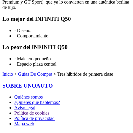
Premium y GT Sport), que ya lo convierten en una auténtica berlina
de lujo.
Lo mejor del INFINITI Q50
· Diseño.
· Comportamiento.
Lo peor del INFINITI Q50
· Maletero pequeño.
· Espacio plaza central.
Inicio
>
Guias De Compra
> Tres híbridos de primera clase
SOBRE UNOAUTO
Quiénes somos
¿Quieres que hablemos?
Aviso legal
Política de cookies
Política de privacidad
Mapa web