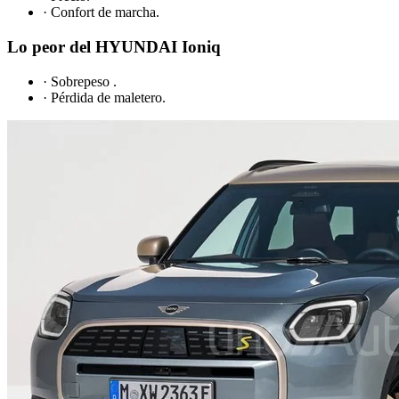
· Confort de marcha.
Lo peor del HYUNDAI Ioniq
· Sobrepeso .
· Pérdida de maletero.