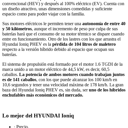
convencional (HEV) y después al 100% eléctrico (EV). Cuenta con
un diseño atractivo, unas dimensiones comedidas y suficiente
espacio como para poder viajar con la familia.
Sus motores eléctricos le permiten tener una
autonomía de entre 40
y 50 kilómetros
, aunque el incremento de peso por culpa de sus
baterías hará que el consumo de su motor térmico se dispare cuando
entre en funcionamiento. Otro de los lastres con los que arrastra el
Hyundai Ioniq PHEV es la
pérdida de 104 litros de maletero
respecto a la versión híbrido debido al espacio que ocupan sus
baterías.
El sistema de propulsión está formado por el motor 1.6 TGDI de la
marca unido a un motor eléctrico de 44,5 kW, es decir, 60,5
caballos.
La potencia de ambos motores cuando trabajan juntos
es de 141 caballos
, con los que puede alcanzar los 100 km/h en
10,6 segundos y tener una velocidad máxima de 178 km/h. La gran
baza del Hyundai Ioniq PHEV es, sin duda, ser
uno de los híbridos
enchufables más económicos del mercado.
Lo mejor del HYUNDAI Ioniq
· Precio.