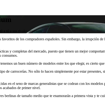
mium
ú a tú a sus rivales premium
s favoritos de los compradores españoles. Sin embargo, la irrupción d
prácticas y completas del mercado, puesto que tienen un mejor comporta
es consumos.
 tenemos un buen número de modelos entre los que elegir, es cierto qu
tipo de carrocerías. No sólo lo hacen simplemente por estar presentes, 
nacidas en el seno de marcas generalistas que se codean con los modelo
s acabados de primer nivel.
tres berlinas de tamaño medio que te enamorarán a primera vista y te c