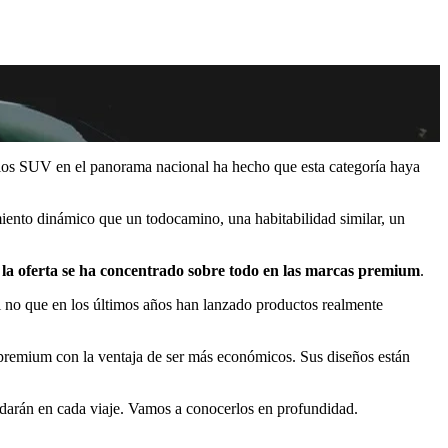
e los SUV en el panorama nacional ha hecho que esta categoría haya
miento dinámico que un todocamino, una habitabilidad similar, un
e
la oferta se ha concentrado sobre todo en las marcas premium
.
si no que en los últimos años han lanzado productos realmente
s premium con la ventaja de ser más económicos. Sus diseños están
uidarán en cada viaje. Vamos a conocerlos en profundidad.