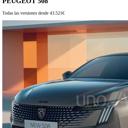
PEUGEOT 508
Todas las versiones desde
43.521€