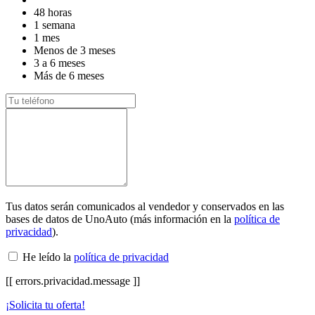
48 horas
1 semana
1 mes
Menos de 3 meses
3 a 6 meses
Más de 6 meses
Tus datos serán comunicados al vendedor y conservados en las
bases de datos de UnoAuto (más información en la
política de
privacidad
).
He leído la
política de privacidad
[[ errors.privacidad.message ]]
¡Solicita tu oferta!