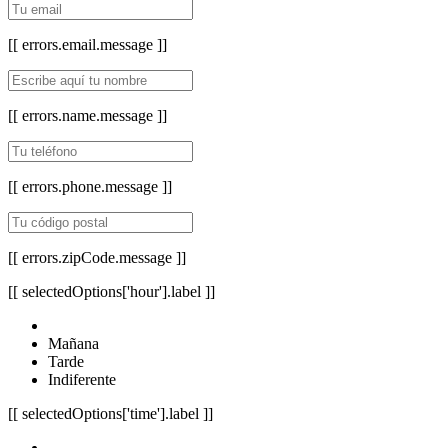
[[ errors.email.message ]]
[[ errors.name.message ]]
[[ errors.phone.message ]]
[[ errors.zipCode.message ]]
[[ selectedOptions['hour'].label ]]
Mañana
Tarde
Indiferente
[[ selectedOptions['time'].label ]]