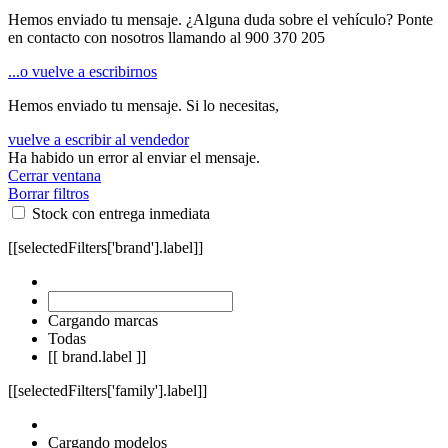
Hemos enviado tu mensaje. ¿Alguna duda sobre el vehículo? Ponte
en contacto con nosotros llamando al
900 370 205
...o vuelve a escribirnos
Hemos enviado tu mensaje. Si lo necesitas,
vuelve a escribir al vendedor
Ha habido un error al enviar el mensaje.
Cerrar ventana
Borrar filtros
Stock con entrega inmediata
[[selectedFilters['brand'].label]]
Cargando marcas
Todas
[[ brand.label ]]
[[selectedFilters['family'].label]]
Cargando modelos