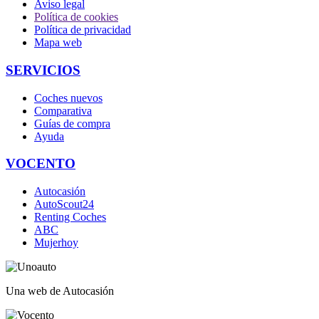
Aviso legal
Política de cookies
Política de privacidad
Mapa web
SERVICIOS
Coches nuevos
Comparativa
Guías de compra
Ayuda
VOCENTO
Autocasión
AutoScout24
Renting Coches
ABC
Mujerhoy
Una web de Autocasión