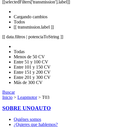
[[selectedFilters['transmission'].label]]
Cargando cambios
Todos
[[ transmission.label ]]
[[ data.filtros | potenciaToString ]]
Todas
Menos de 50 CV
Entre 51 y 100 CV
Entre 101 y 150 CV
Entre 151 y 200 CV
Entre 201 y 300 CV
Más de 300 CV
Buscar
Inicio
>
Leapmotor
> T03
SOBRE UNOAUTO
Quiénes somos
¿Quieres que hablemos?