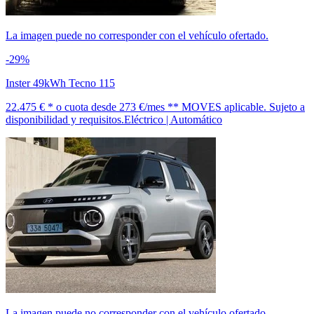
La imagen puede no corresponder con el vehículo ofertado.
-29%
Inster 49kWh Tecno 115
22.475 € *
o cuota desde
273 €/mes *
* MOVES aplicable. Sujeto a
disponibilidad y requisitos.
Eléctrico | Automático
La imagen puede no corresponder con el vehículo ofertado.