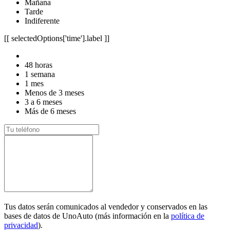
Mañana
Tarde
Indiferente
[[ selectedOptions['time'].label ]]
48 horas
1 semana
1 mes
Menos de 3 meses
3 a 6 meses
Más de 6 meses
Tus datos serán comunicados al vendedor y conservados en las
bases de datos de UnoAuto (más información en la
política de
privacidad
).