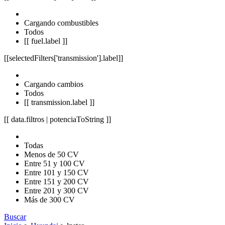
Cargando combustibles
Todos
[[ fuel.label ]]
[[selectedFilters['transmission'].label]]
Cargando cambios
Todos
[[ transmission.label ]]
[[ data.filtros | potenciaToString ]]
Todas
Menos de 50 CV
Entre 51 y 100 CV
Entre 101 y 150 CV
Entre 151 y 200 CV
Entre 201 y 300 CV
Más de 300 CV
Buscar