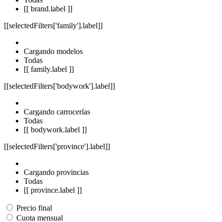
[[ brand.label ]]
[[selectedFilters['family'].label]]
Cargando modelos
Todas
[[ family.label ]]
[[selectedFilters['bodywork'].label]]
Cargando carrocerías
Todas
[[ bodywork.label ]]
[[selectedFilters['province'].label]]
Cargando provincias
Todas
[[ province.label ]]
Precio final
Cuota mensual