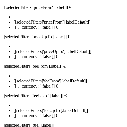
[[ selectedFilters['priceFrom'].label ]]
€
[[selectedFilters['priceFrom'].labelDefault]]
[[ i | currency: '':false ]] €
[[selectedFilters['priceUpTo'].label]]
€
[[selectedFilters['priceUpTo'].labelDefault]]
[[ i | currency: '':false ]] €
[[selectedFilters['feeFrom'].label]]
€
[[selectedFilters['feeFrom'].labelDefault]]
[[ i | currency: '':false ]] €
[[selectedFilters['feeUpTo'].label]]
€
[[selectedFilters['feeUpTo'].labelDefault]]
[[ i | currency: '':false ]] €
[[selectedFilters['fuel'].label]]