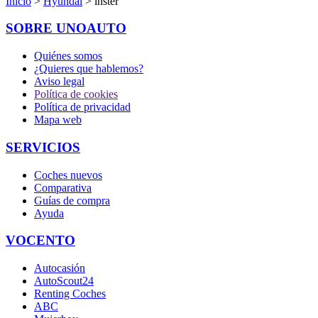
Inicio
>
Hyundai
> lnster
SOBRE UNOAUTO
Quiénes somos
¿Quieres que hablemos?
Aviso legal
Política de cookies
Política de privacidad
Mapa web
SERVICIOS
Coches nuevos
Comparativa
Guías de compra
Ayuda
VOCENTO
Autocasión
AutoScout24
Renting Coches
ABC