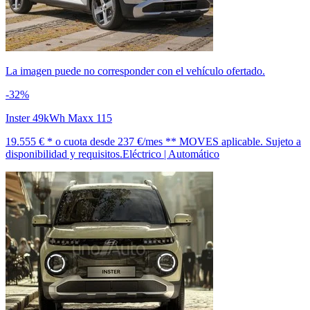
La imagen puede no corresponder con el vehículo ofertado.
-32%
Inster 49kWh Maxx 115
19.555 € *
o cuota desde
237 €/mes *
* MOVES aplicable. Sujeto a
disponibilidad y requisitos.
Eléctrico | Automático