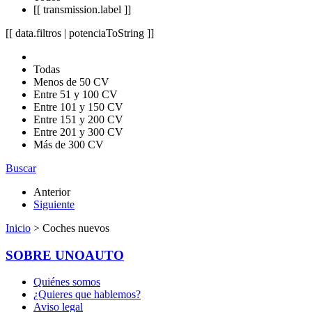
[[ transmission.label ]]
[[ data.filtros | potenciaToString ]]
Todas
Menos de 50 CV
Entre 51 y 100 CV
Entre 101 y 150 CV
Entre 151 y 200 CV
Entre 201 y 300 CV
Más de 300 CV
Buscar
Anterior
Siguiente
Inicio
> Coches nuevos
SOBRE UNOAUTO
Quiénes somos
¿Quieres que hablemos?
Aviso legal