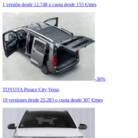
1 versión
desde
12.748
o cuota desde
155 €/mes
-36%
TOYOTA Proace City Verso
19 versiones
desde
25.283
o cuota desde
307 €/mes