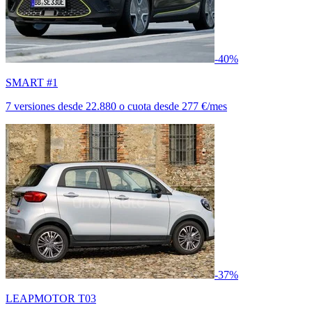
-40%
SMART #1
7 versiones
desde
22.880
o cuota desde
277 €/mes
-37%
LEAPMOTOR T03