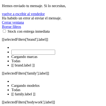
Hemos enviado tu mensaje. Si lo necesitas,
vuelve a escribir al vendedor
Ha habido un error al enviar el mensaje.
Cerrar ventana
Borrar filtros
Stock con entrega inmediata
[[selectedFilters['brand'].label]]
Cargando marcas
Todas
[[ brand.label ]]
[[selectedFilters['family'].label]]
Cargando modelos
Todas
[[ family.label ]]
[[selectedFilters['bodywork'].label]]