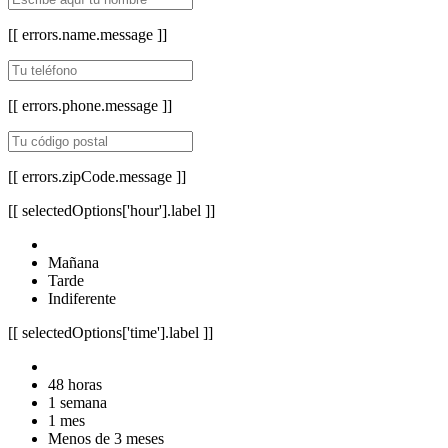
[[ errors.name.message ]]
[[ errors.phone.message ]]
[[ errors.zipCode.message ]]
[[ selectedOptions['hour'].label ]]
Mañana
Tarde
Indiferente
[[ selectedOptions['time'].label ]]
48 horas
1 semana
1 mes
Menos de 3 meses