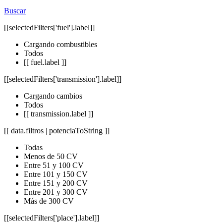
Buscar
[[selectedFilters['fuel'].label]]
Cargando combustibles
Todos
[[ fuel.label ]]
[[selectedFilters['transmission'].label]]
Cargando cambios
Todos
[[ transmission.label ]]
[[ data.filtros | potenciaToString ]]
Todas
Menos de 50 CV
Entre 51 y 100 CV
Entre 101 y 150 CV
Entre 151 y 200 CV
Entre 201 y 300 CV
Más de 300 CV
[[selectedFilters['place'].label]]