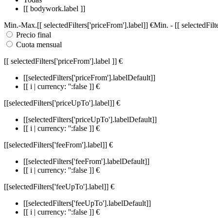
[[ bodywork.label ]]
Min.
-
Max.
[[ selectedFilters['priceFrom'].label]]
€
Min.
-
[[ selectedFil
Precio final
Cuota mensual
[[ selectedFilters['priceFrom'].label ]]
€
[[selectedFilters['priceFrom'].labelDefault]]
[[ i | currency: '':false ]] €
[[selectedFilters['priceUpTo'].label]]
€
[[selectedFilters['priceUpTo'].labelDefault]]
[[ i | currency: '':false ]] €
[[selectedFilters['feeFrom'].label]]
€
[[selectedFilters['feeFrom'].labelDefault]]
[[ i | currency: '':false ]] €
[[selectedFilters['feeUpTo'].label]]
€
[[selectedFilters['feeUpTo'].labelDefault]]
[[ i | currency: '':false ]] €