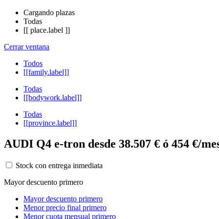
Cargando plazas
Todas
[[ place.label ]]
Cerrar ventana
Todos
[[family.label]]
Todas
[[bodywork.label]]
Todas
[[province.label]]
AUDI Q4 e-tron desde 38.507 € ó 454 €/me
Stock con entrega inmediata
Mayor descuento primero
Mayor descuento primero
Menor precio final primero
Menor cuota mensual primero