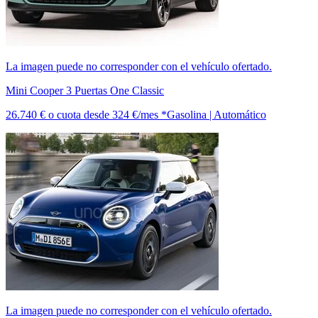
La imagen puede no corresponder con el vehículo ofertado.
Mini Cooper 3 Puertas One Classic
26.740 €
o cuota desde
324 €/mes *
Gasolina | Automático
La imagen puede no corresponder con el vehículo ofertado.