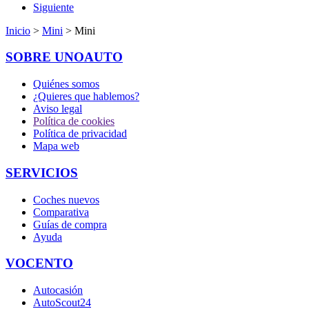
Siguiente
Inicio
>
Mini
> Mini
SOBRE UNOAUTO
Quiénes somos
¿Quieres que hablemos?
Aviso legal
Política de cookies
Política de privacidad
Mapa web
SERVICIOS
Coches nuevos
Comparativa
Guías de compra
Ayuda
VOCENTO
Autocasión
AutoScout24