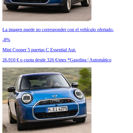
La imagen puede no corresponder con el vehículo ofertado.
-8%
Mini Cooper 5 puertas C Essential Aut.
26.910 €
o cuota desde
326 €/mes *
Gasolina | Automático