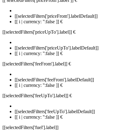
[[ selectedFilters['priceFrom'].label ]]
€
[[selectedFilters['priceFrom'].labelDefault]]
[[ i | currency: '':false ]] €
[[selectedFilters['priceUpTo'].label]]
€
[[selectedFilters['priceUpTo'].labelDefault]]
[[ i | currency: '':false ]] €
[[selectedFilters['feeFrom'].label]]
€
[[selectedFilters['feeFrom'].labelDefault]]
[[ i | currency: '':false ]] €
[[selectedFilters['feeUpTo'].label]]
€
[[selectedFilters['feeUpTo'].labelDefault]]
[[ i | currency: '':false ]] €
[[selectedFilters['fuel'].label]]