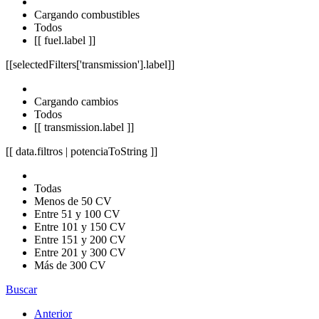
Cargando combustibles
Todos
[[ fuel.label ]]
[[selectedFilters['transmission'].label]]
Cargando cambios
Todos
[[ transmission.label ]]
[[ data.filtros | potenciaToString ]]
Todas
Menos de 50 CV
Entre 51 y 100 CV
Entre 101 y 150 CV
Entre 151 y 200 CV
Entre 201 y 300 CV
Más de 300 CV
Buscar
Anterior