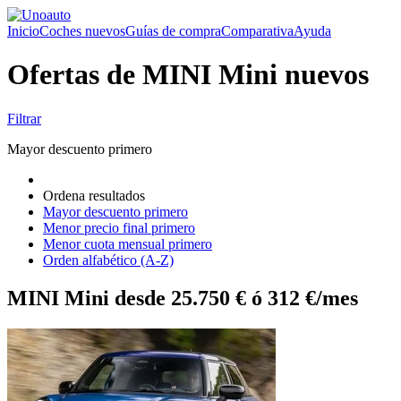
Inicio
Coches nuevos
Guías de compra
Comparativa
Ayuda
Ofertas de MINI Mini nuevos
Filtrar
Mayor descuento primero
Ordena resultados
Mayor descuento primero
Menor precio final primero
Menor cuota mensual primero
Orden alfabético (A-Z)
MINI Mini desde 25.750 € ó 312 €/mes