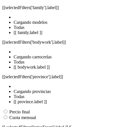
[[selectedFilters['family'].label]]
Cargando modelos
Todas
[[ family.label ]]
[[selectedFilters['bodywork'].label]]
Cargando carrocerías
Todas
[[ bodywork.label ]]
[[selectedFilters['province'].label]]
Cargando provincias
Todas
[[ province.label ]]
Precio final
Cuota mensual