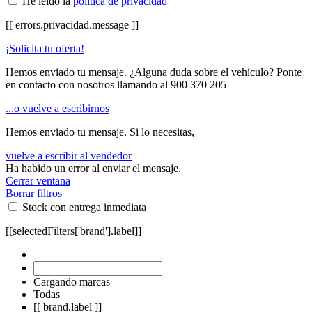
He leído la
política de privacidad
[[ errors.privacidad.message ]]
¡Solicita tu oferta!
Hemos enviado tu mensaje. ¿Alguna duda sobre el vehículo? Ponte
en contacto con nosotros llamando al
900 370 205
...o vuelve a escribirnos
Hemos enviado tu mensaje. Si lo necesitas,
vuelve a escribir al vendedor
Ha habido un error al enviar el mensaje.
Cerrar ventana
Borrar filtros
Stock con entrega inmediata
[[selectedFilters['brand'].label]]
Cargando marcas
Todas
[[ brand.label ]]