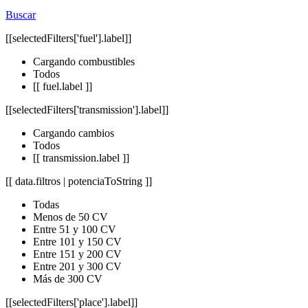
Buscar
[[selectedFilters['fuel'].label]]
Cargando combustibles
Todos
[[ fuel.label ]]
[[selectedFilters['transmission'].label]]
Cargando cambios
Todos
[[ transmission.label ]]
[[ data.filtros | potenciaToString ]]
Todas
Menos de 50 CV
Entre 51 y 100 CV
Entre 101 y 150 CV
Entre 151 y 200 CV
Entre 201 y 300 CV
Más de 300 CV
[[selectedFilters['place'].label]]