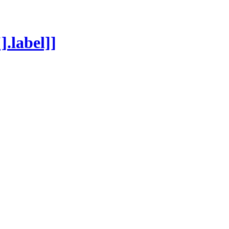
].label]]