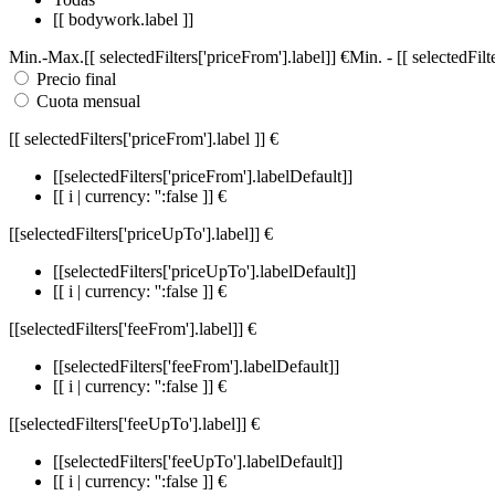
[[ bodywork.label ]]
Min.
-
Max.
[[ selectedFilters['priceFrom'].label]]
€
Min.
-
[[ selectedFil
Precio final
Cuota mensual
[[ selectedFilters['priceFrom'].label ]]
€
[[selectedFilters['priceFrom'].labelDefault]]
[[ i | currency: '':false ]] €
[[selectedFilters['priceUpTo'].label]]
€
[[selectedFilters['priceUpTo'].labelDefault]]
[[ i | currency: '':false ]] €
[[selectedFilters['feeFrom'].label]]
€
[[selectedFilters['feeFrom'].labelDefault]]
[[ i | currency: '':false ]] €
[[selectedFilters['feeUpTo'].label]]
€
[[selectedFilters['feeUpTo'].labelDefault]]
[[ i | currency: '':false ]] €