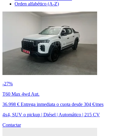
Orden alfabético (A-Z)
-27%
T60 Max 4wd Aut.
36.998 €
Entrega inmediata
o cuota desde
304 €/mes
4x4, SUV o pickup | Diésel | Automático | 215 CV
Contactar