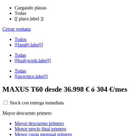
Cargando plazas
Todas
[[ place.label ]]
Cerrar ventana
Todos
[[family.label]]
Todas
[[bodywork.label]]
Todas
[[province.label]]
MAXUS T60 desde 36.998 € ó 304 €/mes
Stock con entrega inmediata
Mayor descuento primero
Mayor descuento primero
Menor precio final primero
Menor cuota mensual primero