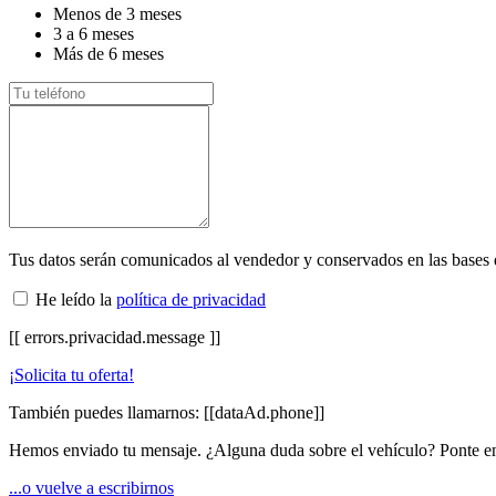
Menos de 3 meses
3 a 6 meses
Más de 6 meses
Tus datos serán comunicados al vendedor y conservados en las bases
He leído la
política de privacidad
[[ errors.privacidad.message ]]
¡Solicita tu oferta!
También puedes llamarnos:
[[dataAd.phone]]
Hemos enviado tu mensaje. ¿Alguna duda sobre el vehículo? Ponte en
...o vuelve a escribirnos