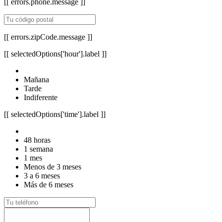
[[ errors.phone.message ]]
[[ errors.zipCode.message ]]
[[ selectedOptions['hour'].label ]]
Mañana
Tarde
Indiferente
[[ selectedOptions['time'].label ]]
48 horas
1 semana
1 mes
Menos de 3 meses
3 a 6 meses
Más de 6 meses