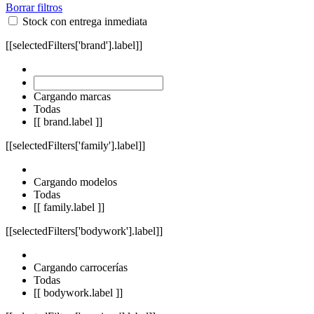
Borrar filtros
Stock con entrega inmediata
[[selectedFilters['brand'].label]]
Cargando marcas
Todas
[[ brand.label ]]
[[selectedFilters['family'].label]]
Cargando modelos
Todas
[[ family.label ]]
[[selectedFilters['bodywork'].label]]
Cargando carrocerías
Todas
[[ bodywork.label ]]