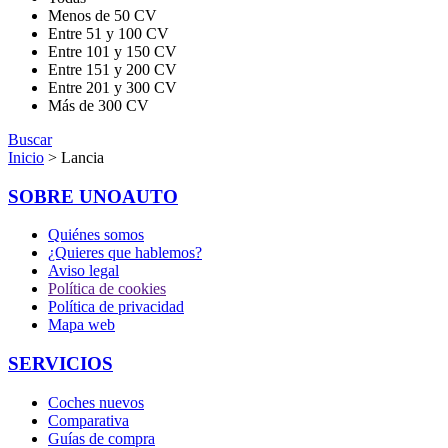
Menos de 50 CV
Entre 51 y 100 CV
Entre 101 y 150 CV
Entre 151 y 200 CV
Entre 201 y 300 CV
Más de 300 CV
Buscar
Inicio
> Lancia
SOBRE UNOAUTO
Quiénes somos
¿Quieres que hablemos?
Aviso legal
Política de cookies
Política de privacidad
Mapa web
SERVICIOS
Coches nuevos
Comparativa
Guías de compra