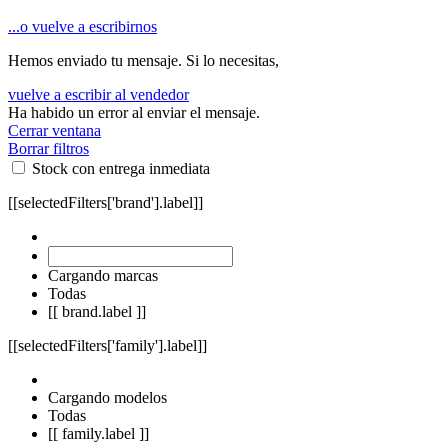
...o vuelve a escribirnos
Hemos enviado tu mensaje. Si lo necesitas,
vuelve a escribir al vendedor
Ha habido un error al enviar el mensaje.
Cerrar ventana
Borrar filtros
Stock con entrega inmediata
[[selectedFilters['brand'].label]]
Cargando marcas
Todas
[[ brand.label ]]
[[selectedFilters['family'].label]]
Cargando modelos
Todas
[[ family.label ]]