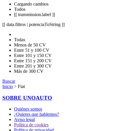
Cargando cambios
Todos
[[ transmission.label ]]
[[ data.filtros | potenciaToString ]]
Todas
Menos de 50 CV
Entre 51 y 100 CV
Entre 101 y 150 CV
Entre 151 y 200 CV
Entre 201 y 300 CV
Más de 300 CV
Buscar
Inicio
> Fiat
SOBRE UNOAUTO
Quiénes somos
¿Quieres que hablemos?
Aviso legal
Política de cookies
Política de privacidad