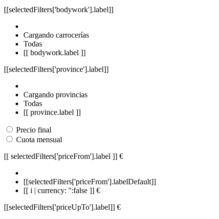
[[selectedFilters['bodywork'].label]]
Cargando carrocerías
Todas
[[ bodywork.label ]]
[[selectedFilters['province'].label]]
Cargando provincias
Todas
[[ province.label ]]
Precio final
Cuota mensual
[[ selectedFilters['priceFrom'].label ]]
€
[[selectedFilters['priceFrom'].labelDefault]]
[[ i | currency: '':false ]] €
[[selectedFilters['priceUpTo'].label]]
€