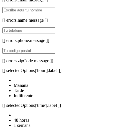
[[ errors.name.message ]]
[[ errors.phone.message ]]
[[ errors.zipCode.message ]]
[[ selectedOptions['hour'].label ]]
Mañana
Tarde
Indiferente
[[ selectedOptions['time'].label ]]
48 horas
1 semana