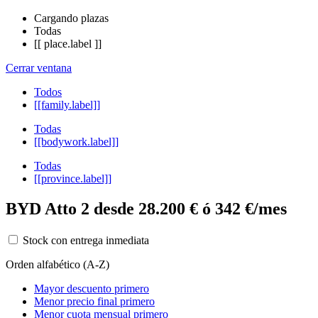
Cargando plazas
Todas
[[ place.label ]]
Cerrar ventana
Todos
[[family.label]]
Todas
[[bodywork.label]]
Todas
[[province.label]]
BYD Atto 2 desde 28.200 € ó 342 €/mes
Stock con entrega inmediata
Orden alfabético (A-Z)
Mayor descuento primero
Menor precio final primero
Menor cuota mensual primero