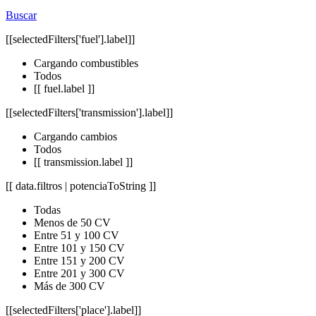
Buscar
[[selectedFilters['fuel'].label]]
Cargando combustibles
Todos
[[ fuel.label ]]
[[selectedFilters['transmission'].label]]
Cargando cambios
Todos
[[ transmission.label ]]
[[ data.filtros | potenciaToString ]]
Todas
Menos de 50 CV
Entre 51 y 100 CV
Entre 101 y 150 CV
Entre 151 y 200 CV
Entre 201 y 300 CV
Más de 300 CV
[[selectedFilters['place'].label]]