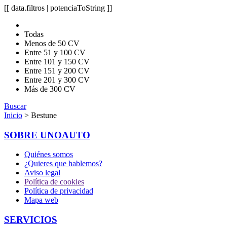
[[ data.filtros | potenciaToString ]]
Todas
Menos de 50 CV
Entre 51 y 100 CV
Entre 101 y 150 CV
Entre 151 y 200 CV
Entre 201 y 300 CV
Más de 300 CV
Buscar
Inicio
> Bestune
SOBRE UNOAUTO
Quiénes somos
¿Quieres que hablemos?
Aviso legal
Política de cookies
Política de privacidad
Mapa web
SERVICIOS