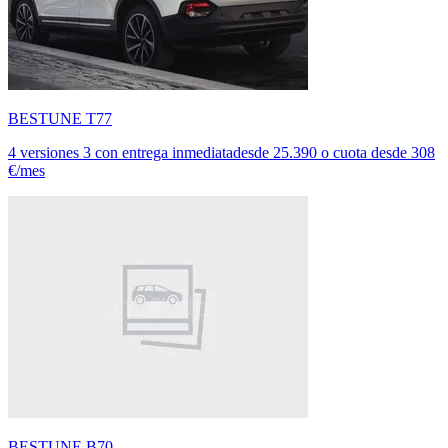
BESTUNE T77
4 versiones
3 con entrega inmediata
desde
25.390
o cuota desde
308
€/mes
BESTUNE B70