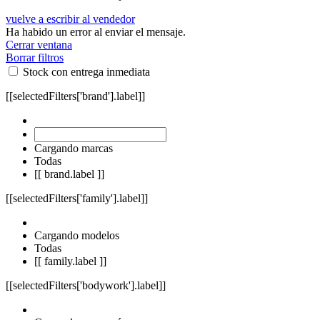
vuelve a escribir al vendedor
Ha habido un error al enviar el mensaje.
Cerrar ventana
Borrar filtros
Stock con entrega inmediata
[[selectedFilters['brand'].label]]
Cargando marcas
Todas
[[ brand.label ]]
[[selectedFilters['family'].label]]
Cargando modelos
Todas
[[ family.label ]]
[[selectedFilters['bodywork'].label]]