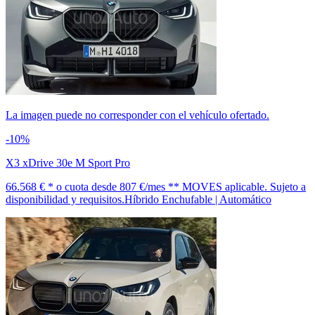
La imagen puede no corresponder con el vehículo ofertado.
-10%
X3 xDrive 30e M Sport Pro
66.568 € *
o cuota desde
807 €/mes *
* MOVES aplicable. Sujeto a
disponibilidad y requisitos.
Híbrido Enchufable | Automático