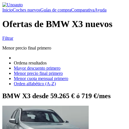
Inicio
Coches nuevos
Guías de compra
Comparativa
Ayuda
Ofertas de BMW X3 nuevos
Filtrar
Menor precio final primero
Ordena resultados
Mayor descuento primero
Menor precio final primero
Menor cuota mensual primero
Orden alfabético (A-Z)
BMW X3 desde 59.265 € ó 719 €/mes