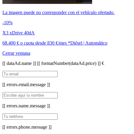
La imagen puede no corresponder con el vehículo ofertado.
-10%
X3 xDrive 40dA
68.400 €
o cuota desde
830 €/mes *
Diésel | Automático
Cerrar ventana
[[ dataAd.name ]]
[[ formatNumber(dataAd.price) ]] €
[[ errors.email.message ]]
[[ errors.name.message ]]
[[ errors.phone.message ]]