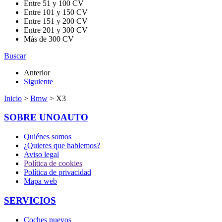
Entre 51 y 100 CV
Entre 101 y 150 CV
Entre 151 y 200 CV
Entre 201 y 300 CV
Más de 300 CV
Buscar
Anterior
Siguiente
Inicio
>
Bmw
> X3
SOBRE UNOAUTO
Quiénes somos
¿Quieres que hablemos?
Aviso legal
Política de cookies
Política de privacidad
Mapa web
SERVICIOS
Coches nuevos