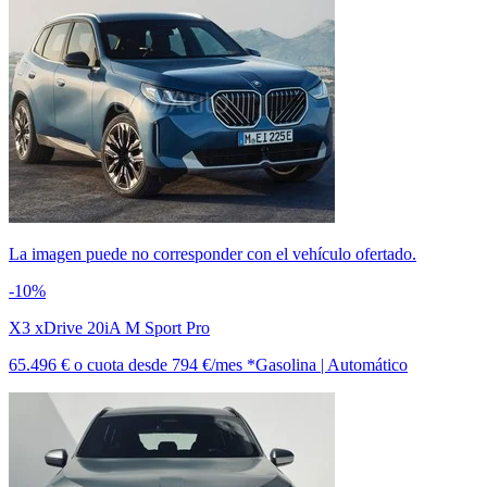
La imagen puede no corresponder con el vehículo ofertado.
-10%
X3 xDrive 20iA M Sport Pro
65.496 €
o cuota desde
794 €/mes *
Gasolina | Automático