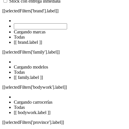
Stock con entrega inmediata
[[selectedFilters['brand'].label]]
Cargando marcas
Todas
[[ brand.label ]]
[[selectedFilters['family'].label]]
Cargando modelos
Todas
[[ family.label ]]
[[selectedFilters['bodywork'].label]]
Cargando carrocerías
Todas
[[ bodywork.label ]]
[[selectedFilters['province'].label]]