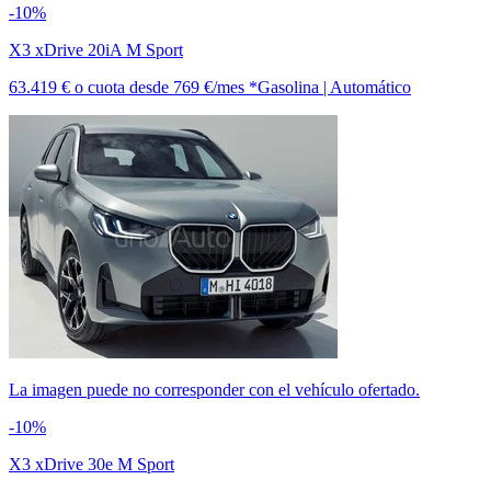
-10%
X3 xDrive 20iA M Sport
63.419 €
o cuota desde
769 €/mes *
Gasolina | Automático
La imagen puede no corresponder con el vehículo ofertado.
-10%
X3 xDrive 30e M Sport