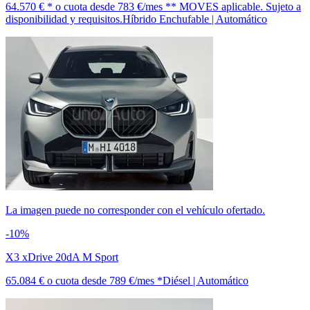
64.570 € *
o cuota desde
783 €/mes *
* MOVES aplicable. Sujeto a
disponibilidad y requisitos.
Híbrido Enchufable | Automático
La imagen puede no corresponder con el vehículo ofertado.
-10%
X3 xDrive 20dA M Sport
65.084 €
o cuota desde
789 €/mes *
Diésel | Automático