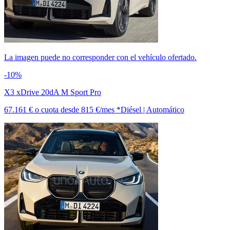
La imagen puede no corresponder con el vehículo ofertado.
-10%
X3 xDrive 20dA M Sport Pro
67.161 €
o cuota desde
815 €/mes *
Diésel | Automático