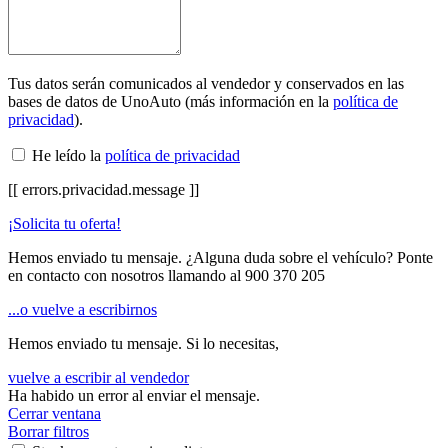
Tus datos serán comunicados al vendedor y conservados en las
bases de datos de UnoAuto (más información en la
política de
privacidad
).
He leído la
política de privacidad
[[ errors.privacidad.message ]]
¡Solicita tu oferta!
Hemos enviado tu mensaje. ¿Alguna duda sobre el vehículo? Ponte
en contacto con nosotros llamando al
900 370 205
...o vuelve a escribirnos
Hemos enviado tu mensaje. Si lo necesitas,
vuelve a escribir al vendedor
Ha habido un error al enviar el mensaje.
Cerrar ventana
Borrar filtros