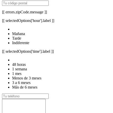
[[ errors.zipCode.message ]]
[[ selectedOptions['hour'].label ]]
Mañana
Tarde
Indiferente
[[ selectedOptions['time'].label ]]
48 horas
1 semana
1 mes
Menos de 3 meses
3 a 6 meses
Más de 6 meses