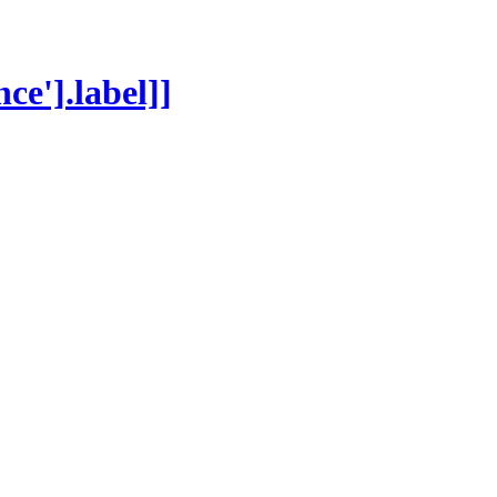
nce'].label]]