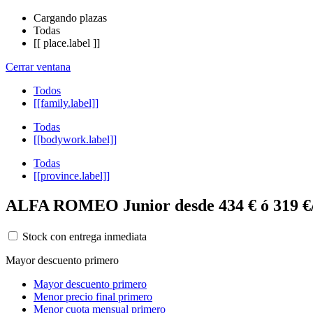
Cargando plazas
Todas
[[ place.label ]]
Cerrar ventana
Todos
[[family.label]]
Todas
[[bodywork.label]]
Todas
[[province.label]]
ALFA ROMEO Junior desde 434 € ó 319 €
Stock con entrega inmediata
Mayor descuento primero
Mayor descuento primero
Menor precio final primero
Menor cuota mensual primero