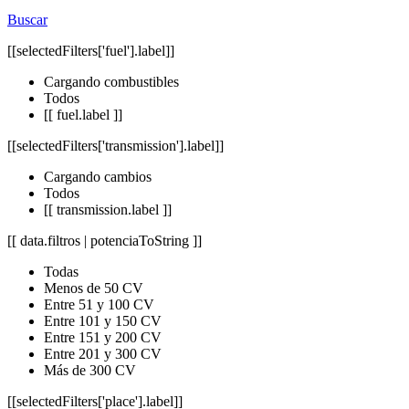
Buscar
[[selectedFilters['fuel'].label]]
Cargando combustibles
Todos
[[ fuel.label ]]
[[selectedFilters['transmission'].label]]
Cargando cambios
Todos
[[ transmission.label ]]
[[ data.filtros | potenciaToString ]]
Todas
Menos de 50 CV
Entre 51 y 100 CV
Entre 101 y 150 CV
Entre 151 y 200 CV
Entre 201 y 300 CV
Más de 300 CV
[[selectedFilters['place'].label]]