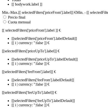
[[ bodywork.label ]]
Min.
-
Max.
[[ selectedFilters['priceFrom'].label]]
€
Min.
-
[[ selectedFil
Precio final
Cuota mensual
[[ selectedFilters['priceFrom'].label ]]
€
[[selectedFilters['priceFrom'].labelDefault]]
[[ i | currency: '':false ]] €
[[selectedFilters['priceUpTo'].label]]
€
[[selectedFilters['priceUpTo'].labelDefault]]
[[ i | currency: '':false ]] €
[[selectedFilters['feeFrom'].label]]
€
[[selectedFilters['feeFrom'].labelDefault]]
[[ i | currency: '':false ]] €
[[selectedFilters['feeUpTo'].label]]
€
[[selectedFilters['feeUpTo'].labelDefault]]
[[ i | currency: '':false ]] €